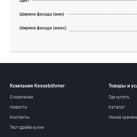
Цвет
Ширина фасада (мин)
Ширина фасада (макс)
Компания Kesseböhmer
Товары и ус
О компании
Где купить
Новости
Каталог
Контакты
Умное хранен
Тест-драйв кухни