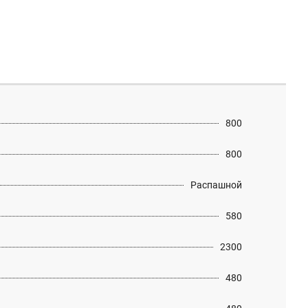
800
800
Распашной
580
2300
480