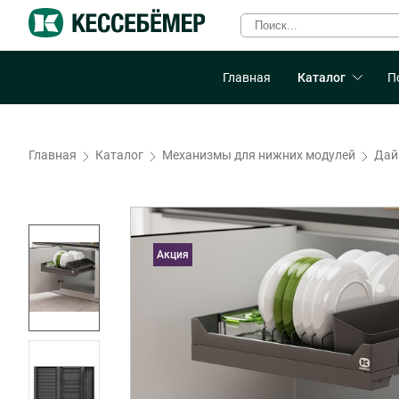
Главная
Каталог
П
Главная
Каталог
Механизмы для нижних модулей
Дай
Акция