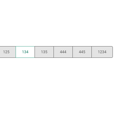
125
134
135
444
445
1234