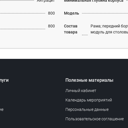
Антрацит
Минимальная глубина корпуса
800
Модель
800
Состав
Рама; передний бор
товара
модуль для столов
луги
Полезные материалы
Личный кабинет
Календарь мероприятий
ие
Персональные данные
Пользовательское соглашение