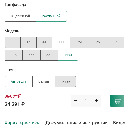
Тип фасада
Выдвижной
Распашной
Модель
11
14
44
111
124
125
134
135
444
445
1234
Цвет
Антрацит
Белый
Титан
36 051 ₽
24 291 ₽
Характеристики
Документация и инструкции
Видео