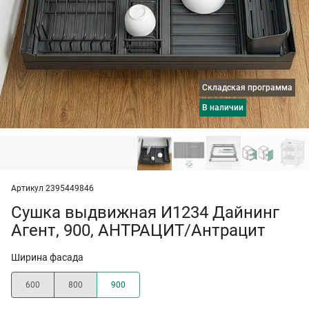
Складская программа
в наличии
Артикул 2395449846
Сушка выдвижная И1234 Дайнинг
Агент, 900, АНТРАЦИТ/Антрацит
Ширина фасада
600
800
900