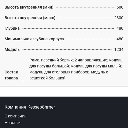
Высота внутренняя (мин)
580
Высота внутренняя (макс)
2300
Глубина
480
Минимальная глубина корпуса
480
Модель
1234
Рама; передний бортик; 2 направляющих; модуль
для посуды большой; модуль для посуды малый;
Состав
модуль для столовых приборов; модуль с
товара
решеткой большой
Компания Kesseböhmer
О компании
Новости