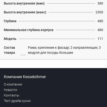
Высота внутренняя (мин)
580
Высота внутренняя (макс)
2300
Глубина
480
Минимальная глубина корпуса
480
Модель
111
Состав
Рама; крепление к фасаду; 2 направляющих; 3
товара
модуля для посуды большие
Компания Kesseböhmer
О компании
Новости
Контакты
Тест-драйв кухни