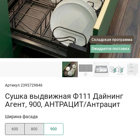
Складская программа
ожидается поставка
Артикул 2395729846
Сушка выдвижная Ф111 Дайнинг
Агент, 900, АНТРАЦИТ/Антрацит
Ширина фасада
600
800
900