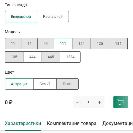
Тип фасада
Выдвижной
Распашной
Модель
11
14
44
111
124
125
134
135
444
445
1234
Цвет
Антрацит
Белый
Титан
0 ₽
Характеристики
Комплектация товара
Документаци