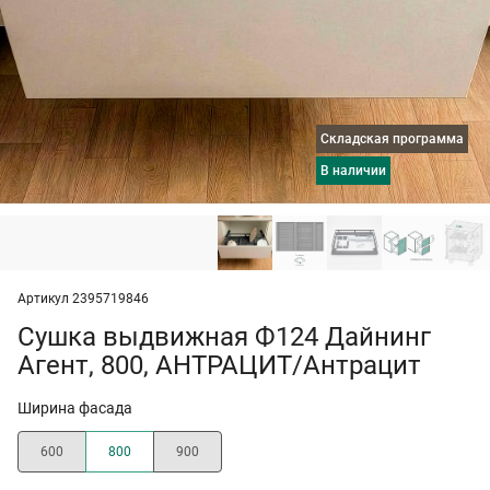
Складская программа
в наличии
Артикул 2395719846
Сушка выдвижная Ф124 Дайнинг
Агент, 800, АНТРАЦИТ/Антрацит
Ширина фасада
600
800
900