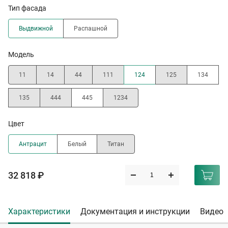
Тип фасада
Выдвижной
Распашной
Модель
11
14
44
111
124
125
134
135
444
445
1234
Цвет
Антрацит
Белый
Титан
32 818 ₽
Характеристики
Документация и инструкции
Видео