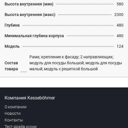
Высота внутренняя (мин)
580
Высота внутренняя (макс)
2300
Глубина
480
Минимальная глубина корпуса
480
Модель
124
Рама; крепление к фасаду; 2 направляющих;
Состав
модуль для посуды большой; модуль для посуды
товара
малый; модуль с решеткой большой
Компания Kesseböhmer
О компании
Новости
Контакты
Тест-драйв кухни