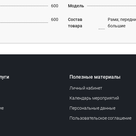
600
Модель
600
Состав
Рама; передни
товара
большие
луги
Полезные материалы
Личный кабинет
Календарь мероприятий
ие
Персональные данные
Пользовательское соглашение