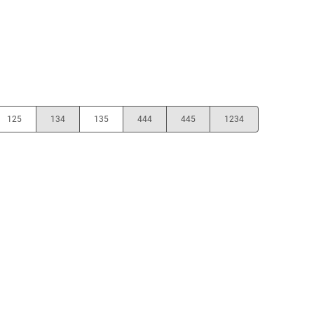
125
134
135
444
445
1234