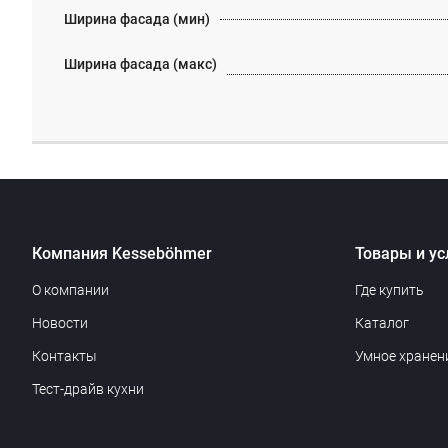
Ширина фасада (мин)
Ширина фасада (макс)
Компания Kesseböhmer
Товары и ус
О компании
Где купить
Новости
Каталог
Контакты
Умное хранен
Тест-драйв кухни