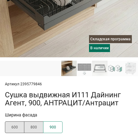
Складская программа
в наличии
Артикул 2395779846
Сушка выдвижная И111 Дайнинг
Агент, 900, АНТРАЦИТ/Антрацит
Ширина фасада
600
800
900