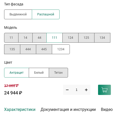
Тип фасада
Выдвижной
Распашной
Модель
11
14
44
111
124
125
134
135
444
445
1234
Цвет
Антрацит
Белый
Титан
37 088 ₽
24 944 ₽
Характеристики
Документация и инструкции
Видео