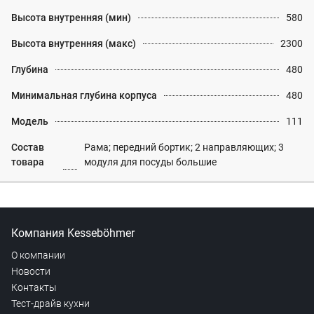
Высота внутренняя (мин)
580
Высота внутренняя (макс)
2300
Глубина
480
Минимальная глубина корпуса
480
Модель
111
Состав
Рама; передний бортик; 2 направляющих; 3
товара
модуля для посуды большие
Компания Kesseböhmer
О компании
Новости
Контакты
Тест-драйв кухни