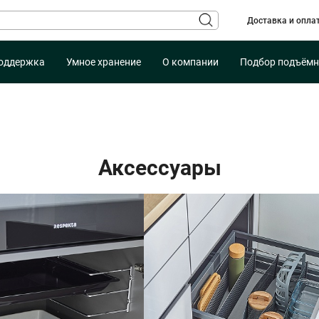
Доставка и опла
оддержка
Умное хранение
О компании
Подбор подъёмн
Аксессуары