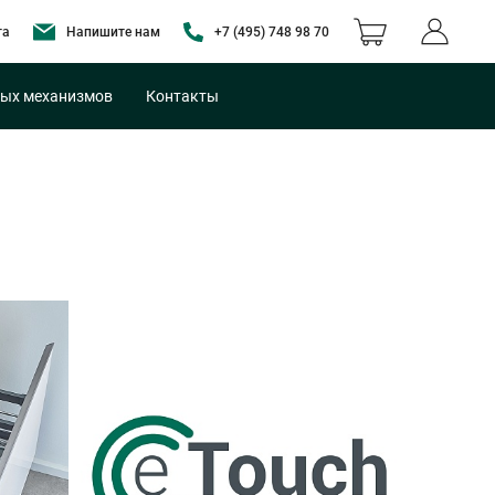
та
Напишите нам
+7 (495) 748 98 70
ых механизмов
Контакты