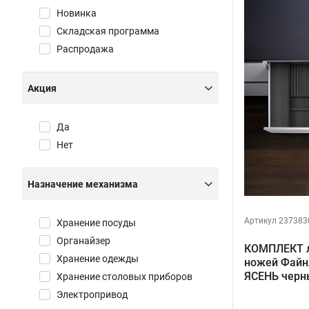
Новинка
Складская программа
Распродажа
Акция
Да
Нет
Назначение механизма
Артикул 237383
Хранение посуды
Органайзер
КОМПЛЕКТ л
Хранение одежды
ножей ФайнЛ
ЯСЕНЬ черн
Хранение столовых приборов
Электропривод