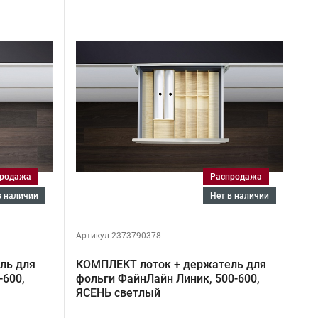
продажа
Распродажа
 в наличии
Нет в наличии
Артикул 2373790378
ль для
КОМПЛЕКТ лоток + держатель для
-600,
фольги ФайнЛайн Линик, 500-600,
ЯСЕНЬ светлый