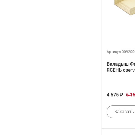
Артикул 009200
Вкладыш Фа
ЯСЕНЬ свет
4 575 ₽
6 1
Заказать