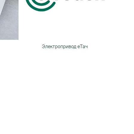
Электропривод еТач