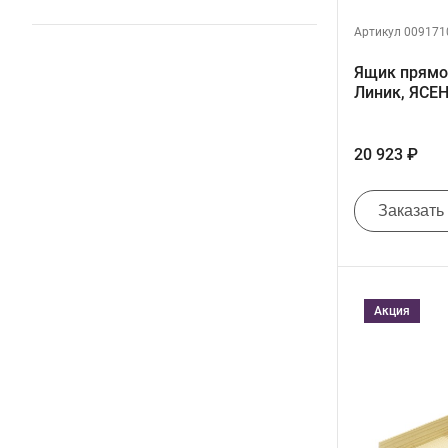
Артикул 009171
Ящик прямо
Линик, ЯСЕ
20 923 ₽
Заказать
Акция