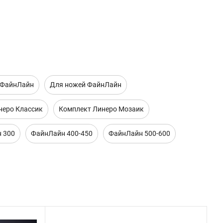
 ФайнЛайн
Для ножей ФайнЛайн
неро Классик
Комплект Линеро Мозаик
 300
ФайнЛайн 400-450
ФайнЛайн 500-600