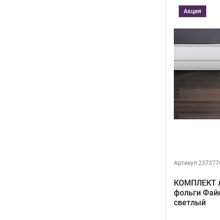
Акция
Артикул 237377
КОМПЛЕКТ л
фольги Файн
светлый