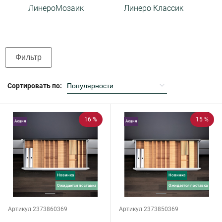
ЛинероМозаик
Линеро Классик
Фильтр
Сортировать по:
16 %
15 %
Акция
Акция
Новинка
Новинка
ожидается поставка
ожидается поставка
Артикул 2373860369
Артикул 2373850369