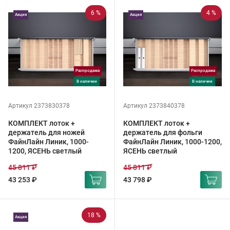
6 %
4 %
Акция
Акция
Распродажа
Распродажа
в наличии
в наличии
Артикул 2373830378
Артикул 2373840378
КОМПЛЕКТ лоток +
КОМПЛЕКТ лоток +
держатель для ножей
держатель для фольги
ФайнЛайн Линик, 1000-
ФайнЛайн Линик, 1000-1200,
1200, ЯСЕНЬ светлый
ЯСЕНЬ светлый
45 811 ₽
45 811 ₽
43 253 ₽
43 798 ₽
18 %
Акция