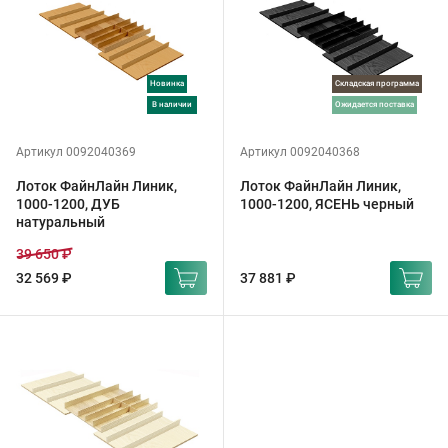
Новинка
Складская программа
в наличии
ожидается поставка
Артикул 0092040369
Артикул 0092040368
Лоток ФайнЛайн Линик,
Лоток ФайнЛайн Линик,
1000-1200, ДУБ
1000-1200, ЯСЕНЬ черный
натуральный
39 650 ₽
32 569 ₽
37 881 ₽