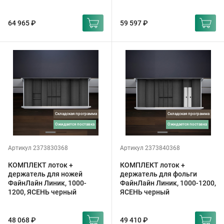
64 965 ₽
59 597 ₽
Складская программа
Складская программа
ожидается поставка
ожидается поставка
Артикул 2373830368
Артикул 2373840368
КОМПЛЕКТ лоток +
КОМПЛЕКТ лоток +
держатель для ножей
держатель для фольги
ФайнЛайн Линик, 1000-
ФайнЛайн Линик, 1000-1200,
1200, ЯСЕНЬ черный
ЯСЕНЬ черный
48 068 ₽
49 410 ₽