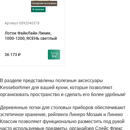
Складская программа
в наличии
Артикул 0092040378
Лоток ФайнЛайн Линик,
1000-1200, ЯСЕНЬ светлый
36 173 ₽
В разделе представлены полезные аксессуары
Kesseborhmer для вашей кухни, которые позволяют
организовать пространство и сделать его более удобным!
Деревянные лотки для столовых приборов обеспечивают
эстетичное хранение, рейлинги Линеро Мозаик и Линеко
Классик позволяют функционально разместить под рукой
часто используемые предметы, органайзер Спейс Флекс