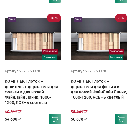
10 %
8 %
Акция
Акция
Распродажа
Распродажа
в наличии
в наличии
Артикул 2373860378
Артикул 2373850378
КОМПЛЕКТ лоток +
КОМПЛЕКТ лоток +
делитель + держатели для
держатели для фольги и
фольги и для ножей
для ножей ФайнЛайн Линик,
ФайнЛайн Линик, 1000-
1000-1200, ЯСЕНЬ светлый
1200, ЯСЕНЬ светлый
60 512 ₽
55 449 ₽
54 690 ₽
50 878 ₽