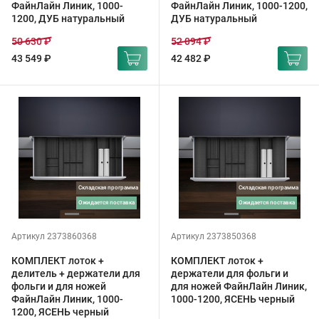
ФайнЛайн Линик, 1000-
ФайнЛайн Линик, 1000-1200,
1200, ДУБ натуральный
ДУБ натуральный
50 630 ₽
52 094 ₽
43 549 ₽
42 482 ₽
Складская программа
Складская программа
ожидается поставка
ожидается поставка
Артикул 2373860368
Артикул 2373850368
КОМПЛЕКТ лоток +
КОМПЛЕКТ лоток +
делитель + держатели для
держатели для фольги и
фольги и для ножей
для ножей ФайнЛайн Линик,
ФайнЛайн Линик, 1000-
1000-1200, ЯСЕНЬ черный
1200, ЯСЕНЬ черный