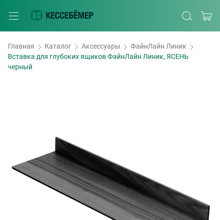
Главная
Каталог
Аксессуары
ФайнЛайн Линик
Вставка для глубоких ящиков ФайнЛайн Линик, ЯСЕНЬ
черный