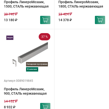
Профиль ЛинероМозаик,
Профиль ЛинероМозаик,
1500, СТАЛЬ нержавеющая
1800, СТАЛЬ нержавеющая
20 740 ₽
23 424 ₽
13 180 ₽
14 378 ₽
37 %
Акция
Складская программа
в наличии
Артикул 0089019845
Профиль ЛинероМозаик,
900, СТАЛЬ нержавеющая
14 152 ₽
8 932 ₽