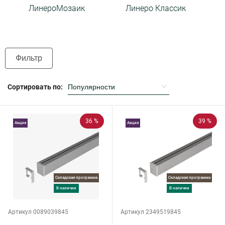
ЛинероМозаик
Линеро Классик
Фильтр
Сортировать по:
36 %
39 %
Акция
Акция
Складская программа
Складская программа
в наличии
в наличии
Артикул 0089039845
Артикул 2349519845