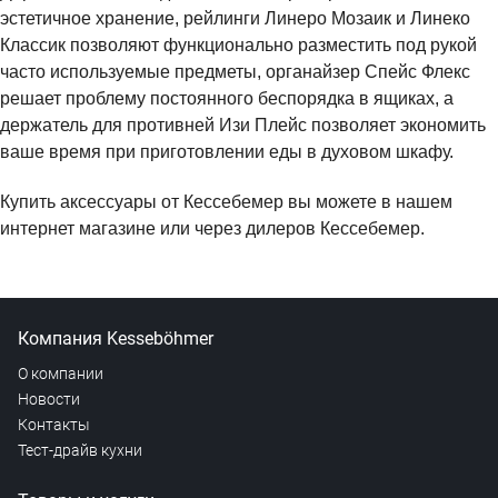
эстетичное хранение, рейлинги Линеро Мозаик и Линеко
Классик позволяют функционально разместить под рукой
часто используемые предметы, органайзер Спейс Флекс
решает проблему постоянного беспорядка в ящиках, а
держатель для противней Изи Плейс позволяет экономить
ваше время при приготовлении еды в духовом шкафу.
Купить аксессуары от Кессебемер вы можете в нашем
интернет магазине или через дилеров Кессебемер.
Компания Kesseböhmer
О компании
Новости
Контакты
Тест-драйв кухни