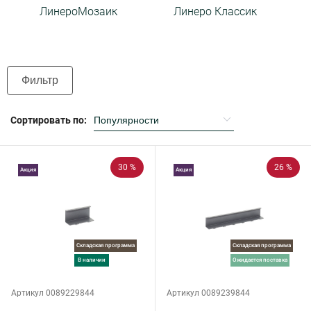
ЛинероМозаик
Линеро Классик
Фильтр
Сортировать по:
30 %
26 %
Акция
Акция
Складская программа
Складская программа
в наличии
ожидается поставка
Артикул 0089229844
Артикул 0089239844