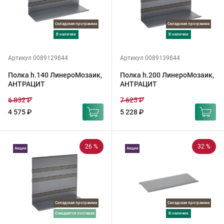
Складская программа
Складская программа
в наличии
в наличии
Артикул 0089129844
Артикул 0089139844
Полка h.140 ЛинероМозаик,
Полка h.200 ЛинероМозаик,
АНТРАЦИТ
АНТРАЦИТ
6 832 ₽
7 625 ₽
4 575 ₽
5 228 ₽
26 %
32 %
Акция
Акция
Складская программа
Складская программа
ожидается поставка
в наличии