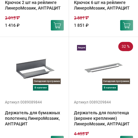
Крючок 2 шт на рейлинге
Крючок 6 шт на рейлинге
ЛинероМозаик, АНТРАЦИТ
ЛинероМозаик, АНТРАЦИТ
2 013 ₽
2 501 ₽
1 416 ₽
1 851 ₽
32 %
Акция
Складская программа
Складская программа
в наличии
в наличии
Артикул 0089089844
Артикул 0089209844
Держатель для бумажных
Держатель для полотенца
полотенец ЛинероМозаик,
(верхнее крепление)
АНТРАЦИТ
ЛинероМозаик, АНТРАЦИТ
4 453 ₽