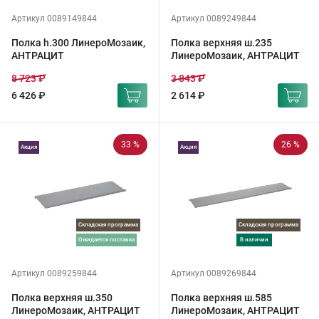
Артикул 0089149844
Артикул 0089249844
Полка h.300 ЛинероМозаик,
Полка верхняя ш.235
АНТРАЦИТ
ЛинероМозаик, АНТРАЦИТ
8 723 ₽
3 843 ₽
6 426 ₽
2 614 ₽
33 %
26 %
Акция
Акция
Складская программа
Складская программа
ожидается поставка
в наличии
Артикул 0089259844
Артикул 0089269844
Полка верхняя ш.350
Полка верхняя ш.585
ЛинероМозаик, АНТРАЦИТ
ЛинероМозаик, АНТРАЦИТ