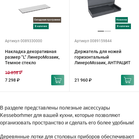
Складская программа
Новинка
в наличии
в наличии
Артикул 0089330000
Артикул 0089159844
Накладка декоративная
Держатель для ножей
размер "L" ЛинероМозаик,
горизонтальный
Темное стекло
ЛинероМозаик, АНТРАЦИТ
10 858 ₽
7 298 ₽
21 960 ₽
В разделе представлены полезные аксессуары
Kesseborhmer для вашей кухни, которые позволяют
организовать пространство и сделать его более удобным!
Деревянные лотки для столовых приборов обеспечивают