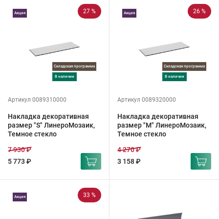
27 %
26 %
Акция
Акция
Складская программа
Складская программа
в наличии
в наличии
Артикул 0089310000
Артикул 0089320000
Накладка декоративная
Накладка декоративная
размер "S" ЛинероМозаик,
размер "M" ЛинероМозаик,
Темное стекло
Темное стекло
7 930 ₽
4 270 ₽
5 773 ₽
3 158 ₽
33 %
Акция