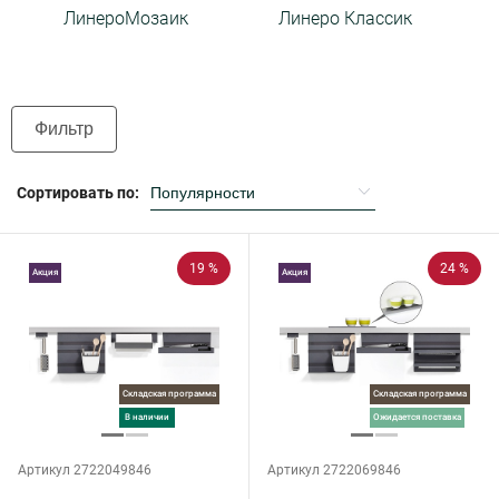
ЛинероМозаик
Линеро Классик
Фильтр
Сортировать по:
19 %
24 %
Акция
Акция
Складская программа
Складская программа
в наличии
ожидается поставка
Артикул 2722049846
Артикул 2722069846