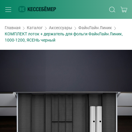
Главная
Каталог
Аксессуары
ФайнЛайн Линик
КОМПЛЕКТ лоток + держатель для фольги ФайнЛайн Линик,
1000-1200, ЯСЕНЬ черный