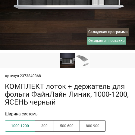
Складская программа
ожидается поставка
Артикул 2373840368
КОМПЛЕКТ лоток + держатель для
фольги ФайнЛайн Линик, 1000-1200,
ЯСЕНЬ черный
Ширина системы
1000-1200
300
500-600
800-900