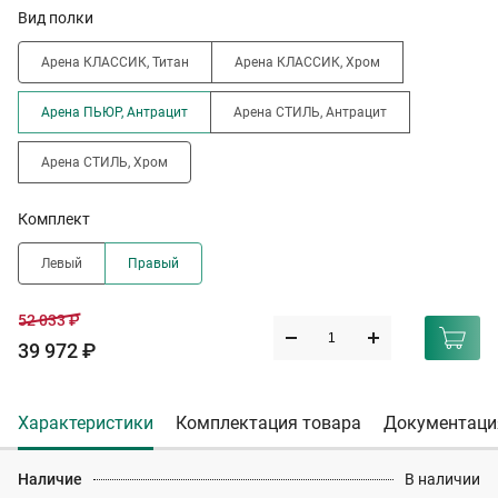
Вид полки
Арена КЛАССИК, Титан
Арена КЛАССИК, Хром
Арена ПЬЮР, Антрацит
Арена СТИЛЬ, Антрацит
Арена СТИЛЬ, Хром
Комплект
Левый
Правый
52 033 ₽
39 972 ₽
Характеристики
Комплектация товара
Документаци
Наличие
В наличии