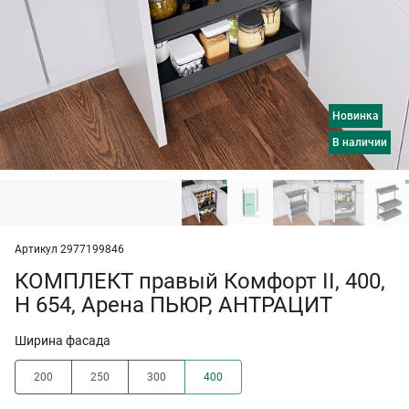
Новинка
в наличии
Артикул 2977199846
КОМПЛЕКТ правый Комфорт II, 400,
H 654, Арена ПЬЮР, АНТРАЦИТ
Ширина фасада
200
250
300
400