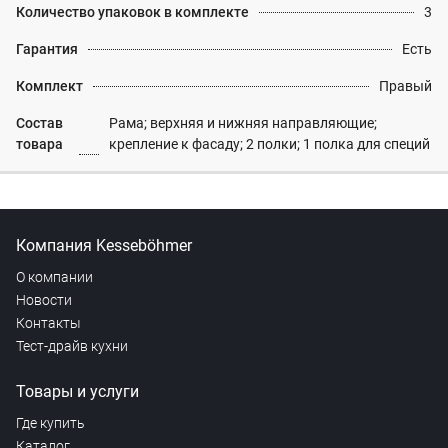
Количество упаковок в комплекте
3
Гарантия
Есть
Комплект
Правый
Состав
Рама; верхняя и нижняя направляющие;
товара
крепление к фасаду; 2 полки; 1 полка для специй
Компания Kesseböhmer
О компании
Новости
Контакты
Тест-драйв кухни
Товары и услуги
Где купить
Каталог