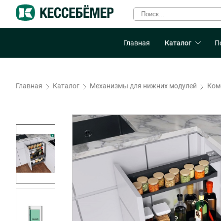
Главная
Каталог
П
Главная
Каталог
Механизмы для нижних модулей
Комф