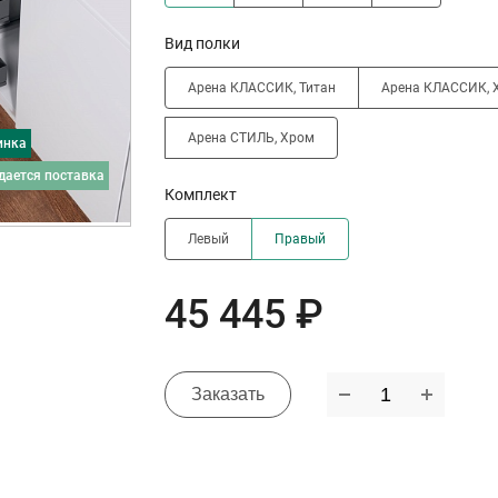
Вид полки
Арена КЛАССИК, Титан
Арена КЛАССИК, 
Арена СТИЛЬ, Хром
инка
дается поставка
Комплект
Левый
Правый
45 445 ₽
Заказать