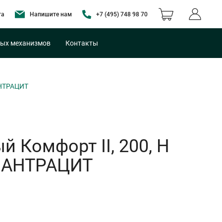
та
Напишите нам
+7 (495) 748 98 70
ых механизмов
Контакты
АНТРАЦИТ
 Комфорт II, 200, H
, АНТРАЦИТ