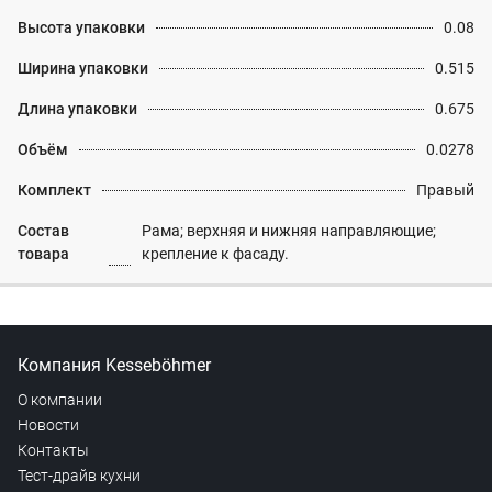
Высота упаковки
0.08
Ширина упаковки
0.515
Длина упаковки
0.675
Объём
0.0278
Комплект
Правый
Состав
Рама; верхняя и нижняя направляющие;
товара
крепление к фасаду.
Компания Kesseböhmer
О компании
Новости
Контакты
Тест-драйв кухни