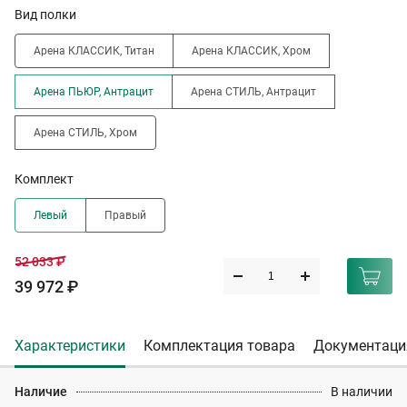
Вид полки
Арена КЛАССИК, Титан
Арена КЛАССИК, Хром
Арена ПЬЮР, Антрацит
Арена СТИЛЬ, Антрацит
Арена СТИЛЬ, Хром
Комплект
Левый
Правый
52 033 ₽
39 972 ₽
Характеристики
Комплектация товара
Документаци
Наличие
В наличии