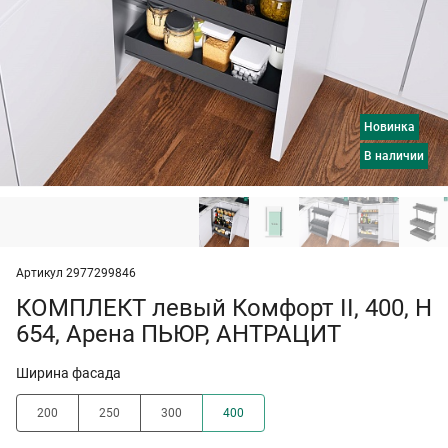
Новинка
в наличии
Артикул 2977299846
КОМПЛЕКТ левый Комфорт II, 400, H
654, Арена ПЬЮР, АНТРАЦИТ
Ширина фасада
200
250
300
400