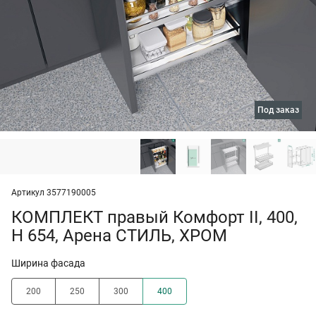
под заказ
Артикул 3577190005
КОМПЛЕКТ правый Комфорт II, 400,
H 654, Арена СТИЛЬ, ХРОМ
Ширина фасада
200
250
300
400