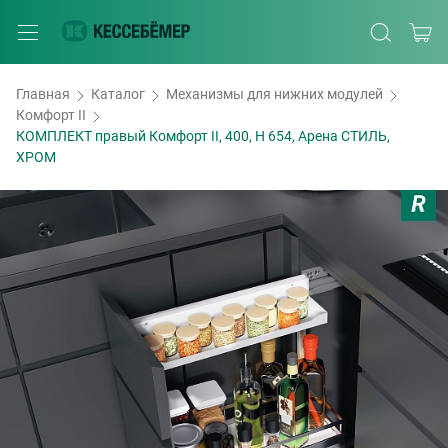
Главная
Каталог
Механизмы для нижних модулей
Комфорт II
КОМПЛЕКТ правый Комфорт II, 400, H 654, Арена СТИЛЬ,
ХРОМ