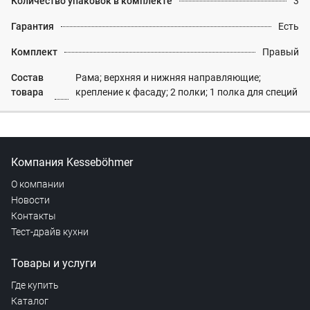
Количество упаковок в комплекте
3
Гарантия
Есть
Комплект
Правый
Состав
Рама; верхняя и нижняя направляющие;
товара
крепление к фасаду; 2 полки; 1 полка для специй
Компания Kesseböhmer
О компании
Новости
Контакты
Тест-драйв кухни
Товары и услуги
Где купить
Каталог