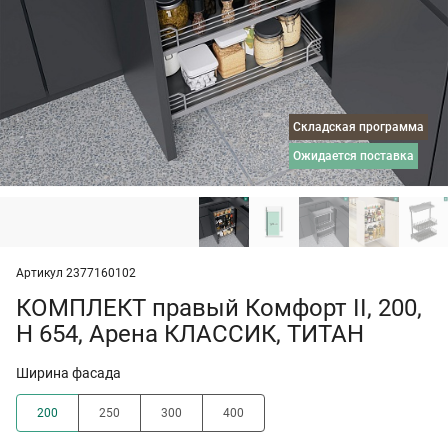
Складская программа
ожидается поставка
Артикул 2377160102
КОМПЛЕКТ правый Комфорт II, 200,
H 654, Арена КЛАССИК, ТИТАН
Ширина фасада
200
250
300
400