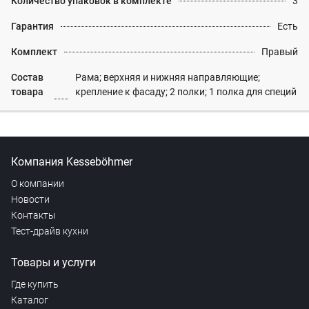
Количество упаковок в комплекте
3
Гарантия
Есть
Комплект
Правый
Состав
Рама; верхняя и нижняя направляющие;
товара
крепление к фасаду; 2 полки; 1 полка для специй
Компания Kesseböhmer
О компании
Новости
Контакты
Тест-драйв кухни
Товары и услуги
Где купить
Каталог