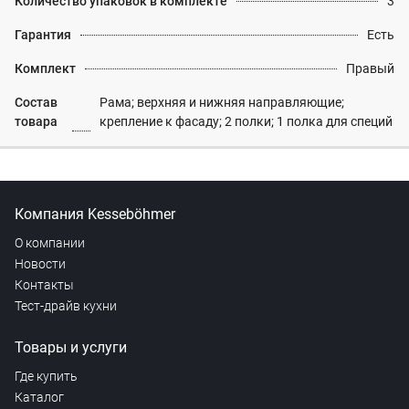
Количество упаковок в комплекте
3
Гарантия
Есть
Комплект
Правый
Состав
Рама; верхняя и нижняя направляющие;
товара
крепление к фасаду; 2 полки; 1 полка для специй
Компания Kesseböhmer
О компании
Новости
Контакты
Тест-драйв кухни
Товары и услуги
Где купить
Каталог