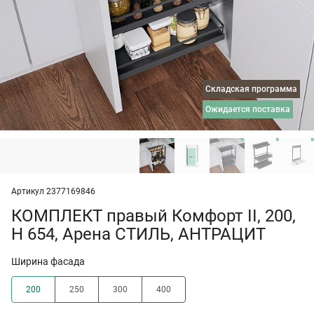
Складская программа
ожидается поставка
Артикул 2377169846
КОМПЛЕКТ правый Комфорт II, 200,
H 654, Арена СТИЛЬ, АНТРАЦИТ
Ширина фасада
200
250
300
400