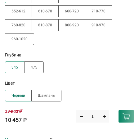
552-612
610-670
660-720
710-770
760-820
810-870
860-920
910-970
960-1020
Глубина
345
475
Цвет
Черный
Шампань
17 263 ₽
10 457 ₽