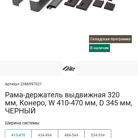
Складская программа
в наличии
Артикул 2386997021
Рама-держатель выдвижная 320
мм, Конеро, W 410-470 мм, D 345 мм,
ЧЕРНЫЙ
Ширина системы
410-470
434-494
484-544
534-594