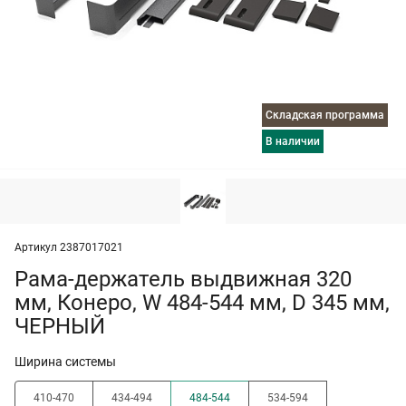
Складская программа
в наличии
Артикул 2387017021
Рама-держатель выдвижная 320
мм, Конеро, W 484-544 мм, D 345 мм,
ЧЕРНЫЙ
Ширина системы
410-470
434-494
484-544
534-594