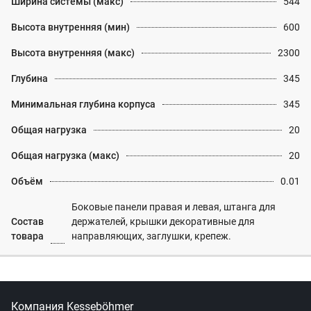
Ширина системы (макс)
544
Высота внутренняя (мин)
600
Высота внутренняя (макс)
2300
Глубина
345
Минимальная глубина корпуса
345
Общая нагрузка
20
Общая нагрузка (макс)
20
Объём
0.01
Боковые панели правая и левая, штанга для
Состав
держателей, крышки декоративные для
товара
направляющих, заглушки, крепеж.
Компания Kesseböhmer