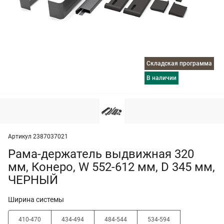
Складская программа
в наличии
Артикул 2387037021
Рама-держатель выдвижная 320
мм, Конеро, W 552-612 мм, D 345 мм,
ЧЕРНЫЙ
Ширина системы
410-470
434-494
484-544
534-594