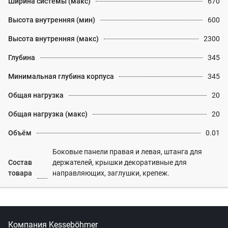
Ширина системы (макс)
670
Высота внутренняя (мин)
600
Высота внутренняя (макс)
2300
Глубина
345
Минимальная глубина корпуса
345
Общая нагрузка
20
Общая нагрузка (макс)
20
Объём
0.01
Боковые панели правая и левая, штанга для
Состав
держателей, крышки декоративные для
товара
направляющих, заглушки, крепеж.
Компания Kesseböhmer