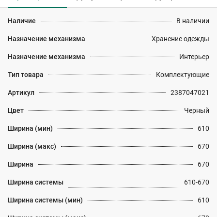
Наличие
В наличии
Назначение механизма
Хранение одежды
Назначение механизма
Интерьер
Тип товара
Комплектующие
Артикул
2387047021
Цвет
Черный
Ширина (мин)
610
Ширина (макс)
670
Ширина
670
Ширина системы
610-670
Ширина системы (мин)
610