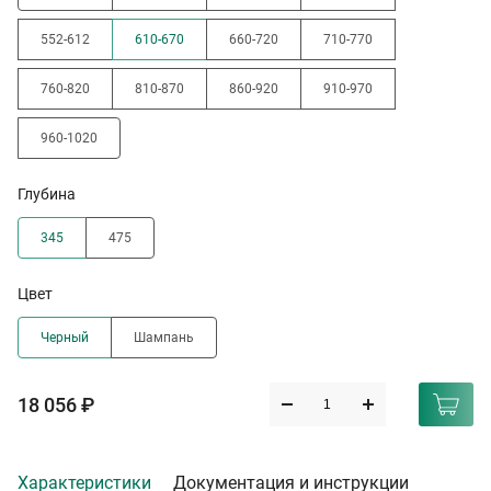
552-612
610-670
660-720
710-770
760-820
810-870
860-920
910-970
960-1020
Глубина
345
475
Цвет
Черный
Шампань
18 056 ₽
Характеристики
Документация и инструкции