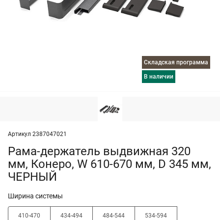
Складская программа
в наличии
Артикул 2387047021
Рама-держатель выдвижная 320
мм, Конеро, W 610-670 мм, D 345 мм,
ЧЕРНЫЙ
Ширина системы
410-470
434-494
484-544
534-594