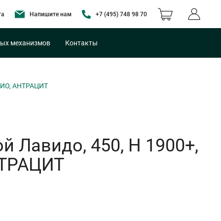
та
Напишите нам
+7 (495) 748 98 70
ых механизмов
Контакты
РИО, АНТРАЦИТ
 Лавидо, 450, H 1900+,
НТРАЦИТ