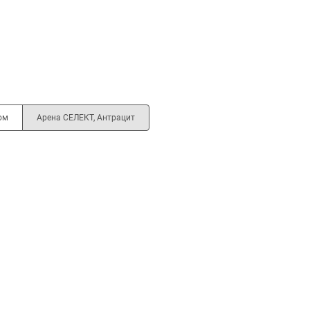
ом
Арена СЕЛЕКТ, Антрацит