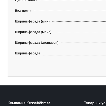
Цвет базовый
Вид полки
Ширина фасада (мин)
Ширина фасада (макс)
Ширина фасада (диапазон)
Ширина фасада
Компания Kesseböhmer
Товары и ус