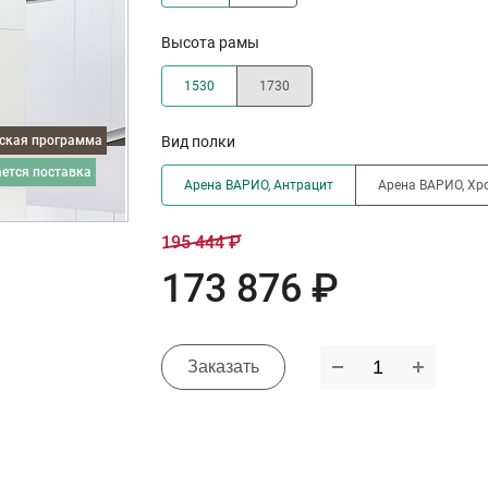
Высота рамы
1530
1730
дская программа
Вид полки
ается поставка
Арена ВАРИО, Антрацит
Арена ВАРИО, Хр
195 444 ₽
173 876 ₽
Заказать