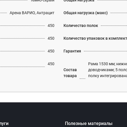
Темно-серый
Общая нагрузка
Арена ВАРИО, Антрацит
Общая нагрузка (макс)
450
Количество полок
450
Количество упаковок в комплек
450
Гарантия
450
Рама 1530 мм; нижн
Состав
доводчиками; 5 поло
товара
полку интегрирован
луги
Полезные материалы