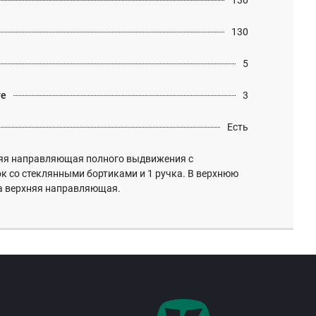
130
130
5
те
3
Есть
яя направляющая полного выдвижения с
к со стеклянными бортиками и 1 ручка. В верхнюю
а верхняя направляющая.