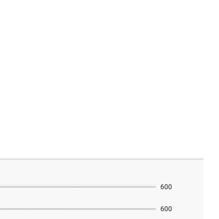
600
600