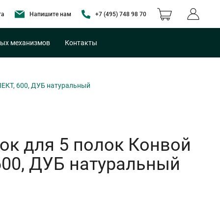
та
Напишите нам
+7 (495) 748 98 70
ых механизмов
Контакты
ЕКТ, 600, ДУБ натуральный
к для 5 полок Конвой
600, ДУБ натуральный