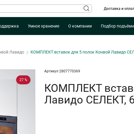
Доставка и опла
оддержка
Умное хранение
О компании
Подбор подъёмн
нвой Лавидо
КОМПЛЕКТ вставок для 5 полок Конвой Лавидо СЕЛ
Артикул 2807770369
27 %
КОМПЛЕКТ вставо
Лавидо СЕЛЕКТ, 