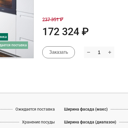
237 351 ₽
172 324 ₽
инка
дается поставка
Заказать
Ожидается поставка
Ширина фасада (макс)
Хранение посуды
Ширина фасада (диапазон)