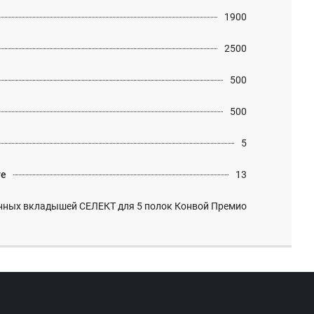
1900
2500
500
500
5
те
13
нных вкладышей СЕЛЕКТ для 5 полок Конвой Премио