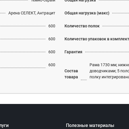
Темно-серый
Общая нагрузка
Арена СЕЛЕКТ, Антрацит
Общая нагрузка (макс)
600
Количество полок
600
Количество упаковок в комплек
600
Гарантия
600
Рама 1730 мм; нижн
Состав
доводчиками; 5 поло
товара
полку интегрирован
луги
Полезные материалы