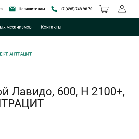
та
Напишите нам
+7 (495) 748 98 70
ых механизмов
Контакты
ЛЕКТ, АНТРАЦИТ
 Лавидо, 600, H 2100+,
АНТРАЦИТ