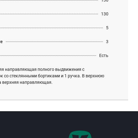
130
130
5
те
3
Есть
яя направляющая полного выдвижения с
к со стеклянными бортиками и 1 ручка. В верхнюю
а верхняя направляющая.