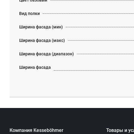
Цвет базовый
Вид полки
Ширина фасада (мин)
Ширина фасада (макс)
Ширина фасада (диапазон)
Ширина фасада
Компания Kesseböhmer
Товары и ус