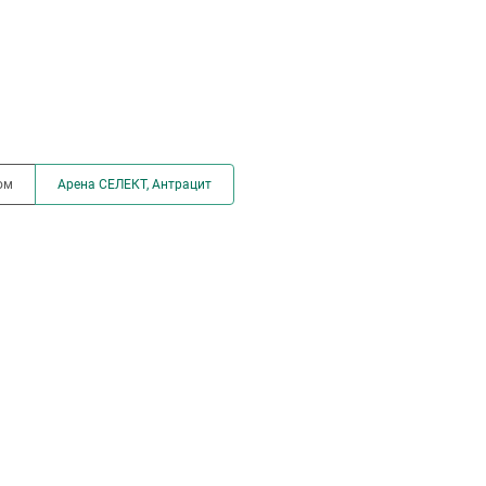
ом
Арена СЕЛЕКТ, Антрацит