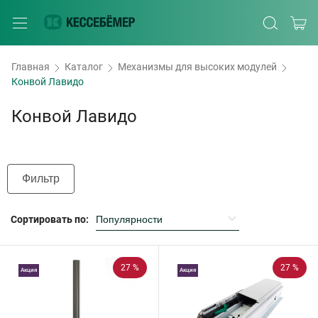
Главная
Каталог
Механизмы для высоких модулей
Конвой Лавидо
Конвой Лавидо
Фильтр
Сортировать по:
27 %
27 %
Акция
Акция