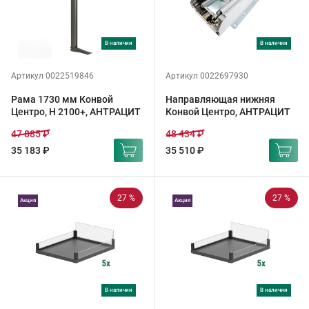
в наличии
в наличии
Артикул 0022519846
Артикул 0022697930
Рама 1730 мм Конвой
Направляющая нижняя
Центро, H 2100+, АНТРАЦИТ
Конвой Центро, АНТРАЦИТ
47 885 ₽
48 434 ₽
35 183 ₽
35 510 ₽
27 %
27 %
Акция
Акция
в наличии
в наличии