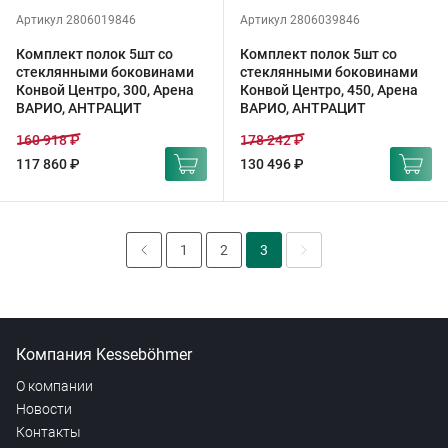
Артикул 2806019846
Артикул 2806039846
Комплект полок 5шт со
Комплект полок 5шт со
стеклянными боковинами
стеклянными боковинами
Конвой Центро, 300, Арена
Конвой Центро, 450, Арена
ВАРИО, АНТРАЦИТ
ВАРИО, АНТРАЦИТ
160 918 ₽
178 242 ₽
117 860 ₽
130 496 ₽
1
2
3
Компания Kesseböhmer
О компании
Новости
Контакты