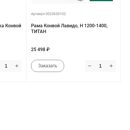
Артикул 0023630102
ка Конвой
Рама Конвой Лавидо, H 1200-1400,
ТИТАН
25 498 ₽
Заказать