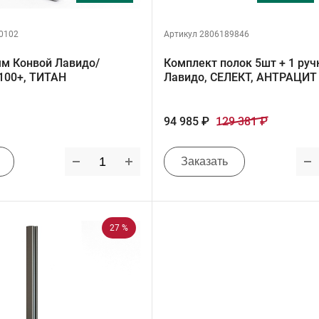
0102
Артикул 2806189846
мм Конвой Лавидо/
Комплект полок 5шт + 1 руч
100+, ТИТАН
Лавидо, СЕЛЕКТ, АНТРАЦИТ
94 985 ₽
129 381 ₽
Заказать
27 %