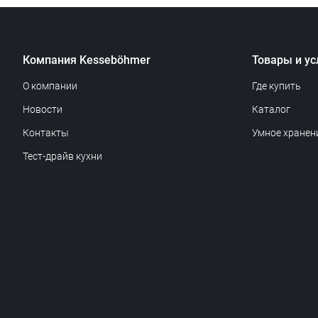
Компания Kesseböhmer
Товары и ус
О компании
Где купить
Новости
Каталог
Контакты
Умное хранен
Тест-драйв кухни