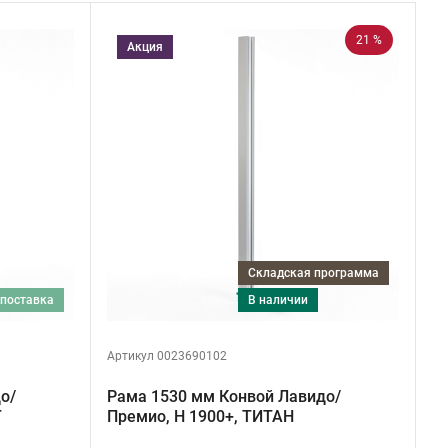
21 %
Акция
Складская программа
 поставка
в наличии
Артикул 0023690102
о/
Рама 1530 мм Конвой Лавидо/
Т
Премио, H 1900+, ТИТАН