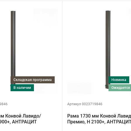
Складская программа
Новинка
в наличии
ожидается
9846
Артикул 0023719846
мм Конвой Лавидо/
Рама 1730 мм Конвой Лавид
1900+, АНТРАЦИТ
Премио, H 2100+, АНТРАЦИ