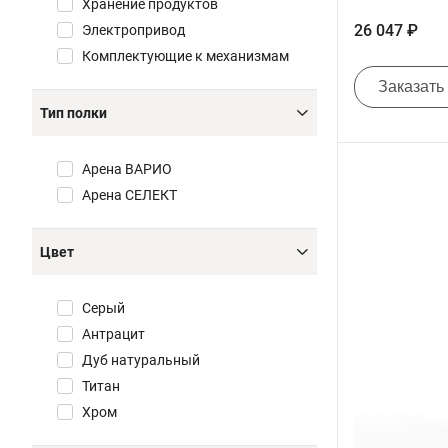
Хранение продуктов
26 047 ₽
Электропривод
Комплектующие к механизмам
Заказать
Тип полки
Арена ВАРИО
Арена СЕЛЕКТ
Цвет
Серый
Антрацит
Дуб натуральный
Титан
Хром