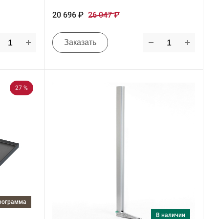
20 696 ₽
26 047 ₽
Заказать
27 %
программа
в наличии