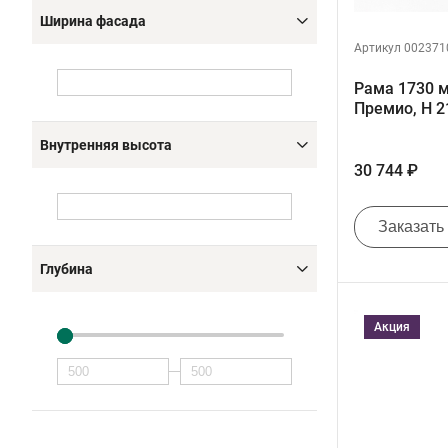
Ширина фасада
Артикул 002371
Рама 1730 
Премио, H 2
Внутренняя высота
30 744 ₽
Заказать
Глубина
Акция