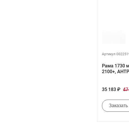
Артикул 002251
Рама 1730 м
2100+, АНТ
35 183 ₽
47
Заказать