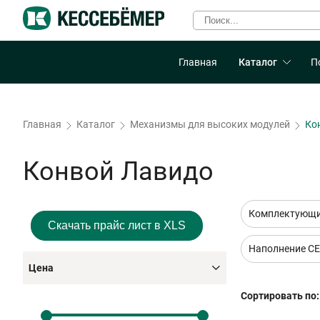
Главная
Каталог
П
Главная
Каталог
Механизмы для высоких модулей
Ко
Конвой Лавидо
Комплектующи
Скачать прайс лист в XLS
Наполнение С
Цена
Сортировать по: