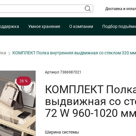
Доставка и опла
оддержка
Умное хранение
О компании
Подбор подъёмн
лки
КОМПЛЕКТ Полка внутренняя выдвижная со стеклом 320 мм, 
Артикул 7386987021
26 %
КОМПЛЕКТ Полка
выдвижная со ст
72 W 960-1020 мм
Ширина системы