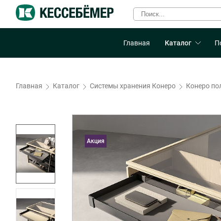
Главная
Каталог
П
Главная
Каталог
Системы хранения Конеро
Конеро по
Акция