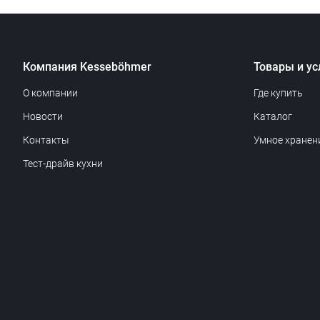
Компания Kesseböhmer
Товары и ус
О компании
Где купить
Новости
Каталог
Контакты
Умное хранен
Тест-драйв кухни