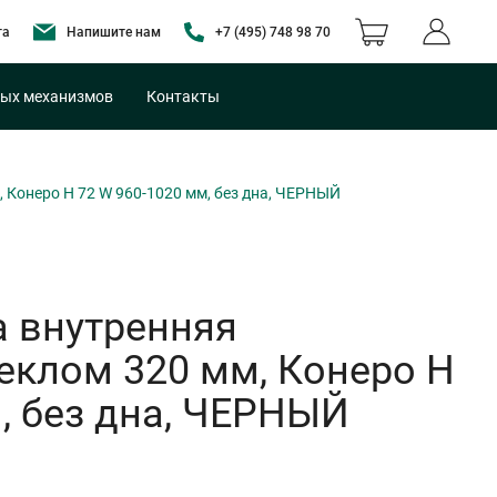
та
Напишите нам
+7 (495) 748 98 70
ых механизмов
Контакты
Конеро H 72 W 960-1020 мм, без дна, ЧЕРНЫЙ
 внутренняя
еклом 320 мм, Конеро H
, без дна, ЧЕРНЫЙ