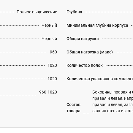
Полное выдвижение
Глубина
Черный
Минимальная глубина корпуса
Черный
Общая нагрузка
960
Общая нагрузка (макс)
1020
Количество полок
1020
Количество упаковок в комплек
960-1020
Боковины правая и 
правая и левая, нап
Состав
правая и левая, заг
товара
задняя стенка из 