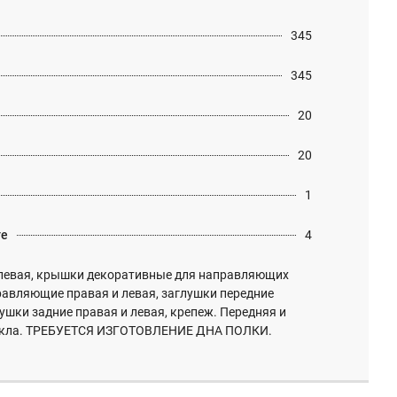
345
345
20
20
1
те
4
левая, крышки декоративные для направляющих
равляющие правая и левая, заглушки передние
лушки задние правая и левая, крепеж. Передняя и
стекла. ТРЕБУЕТСЯ ИЗГОТОВЛЕНИЕ ДНА ПОЛКИ.