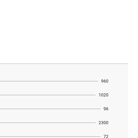
960
1020
96
2300
72