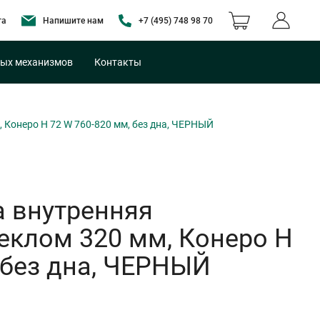
та
Напишите нам
+7 (495) 748 98 70
ых механизмов
Контакты
Конеро H 72 W 760-820 мм, без дна, ЧЕРНЫЙ
 внутренняя
еклом 320 мм, Конеро H
 без дна, ЧЕРНЫЙ