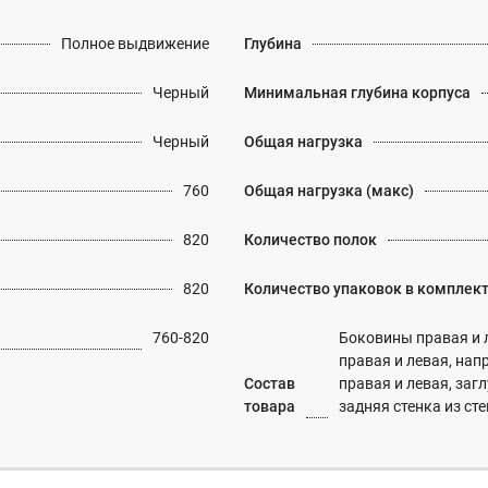
Полное выдвижение
Глубина
Черный
Минимальная глубина корпуса
Черный
Общая нагрузка
760
Общая нагрузка (макс)
820
Количество полок
820
Количество упаковок в комплек
760-820
Боковины правая и 
правая и левая, нап
Состав
правая и левая, заг
товара
задняя стенка из 