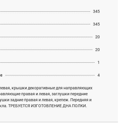
345
345
20
20
1
те
4
левая, крышки декоративные для направляющих
равляющие правая и левая, заглушки передние
лушки задние правая и левая, крепеж. Передняя и
стекла. ТРЕБУЕТСЯ ИЗГОТОВЛЕНИЕ ДНА ПОЛКИ.