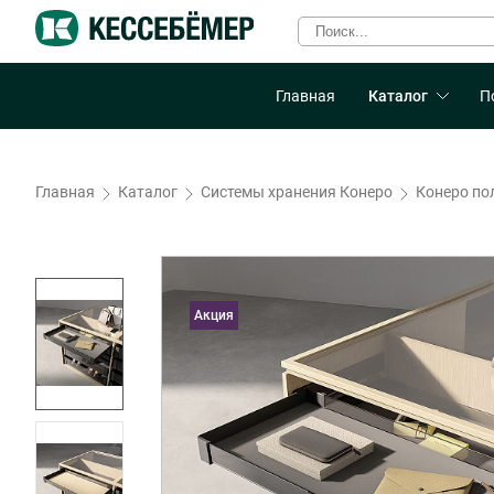
Главная
Каталог
П
Главная
Каталог
Системы хранения Конеро
Конеро по
Акция