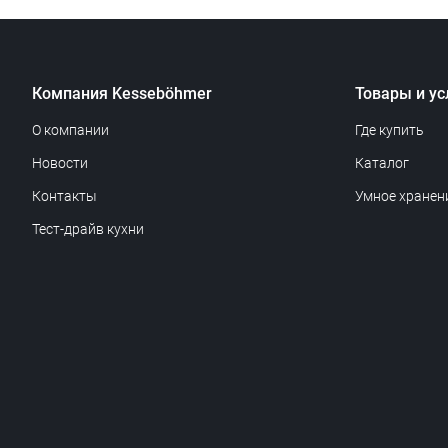
Компания Kesseböhmer
Товары и ус
О компании
Где купить
Новости
Каталог
Контакты
Умное хранен
Тест-драйв кухни