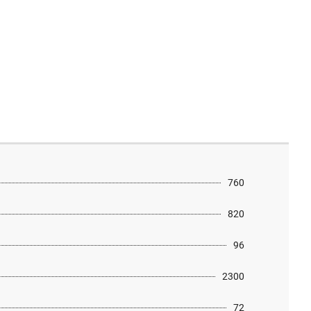
760
820
96
2300
72