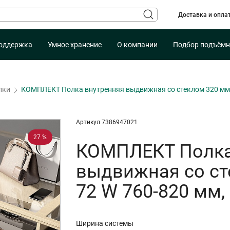
Доставка и опла
оддержка
Умное хранение
О компании
Подбор подъёмн
лки
КОМПЛЕКТ Полка внутренняя выдвижная со стеклом 320 мм, 
Артикул 7386947021
27 %
КОМПЛЕКТ Полка
выдвижная со ст
72 W 760-820 мм,
Ширина системы