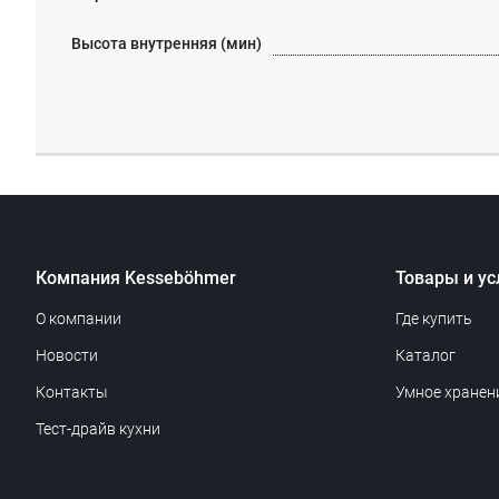
Высота внутренняя (мин)
Компания Kesseböhmer
Товары и ус
О компании
Где купить
Новости
Каталог
Контакты
Умное хранен
Тест-драйв кухни