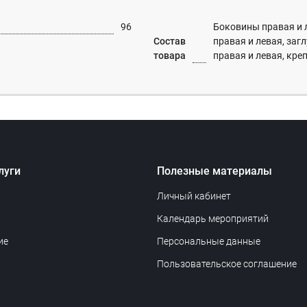
96
Боковины правая и 
Состав
правая и левая, заг
товара
правая и левая, креп
луги
Полезные материалы
Личный кабинет
Календарь мероприятий
ие
Персональные данные
Пользовательское соглашение