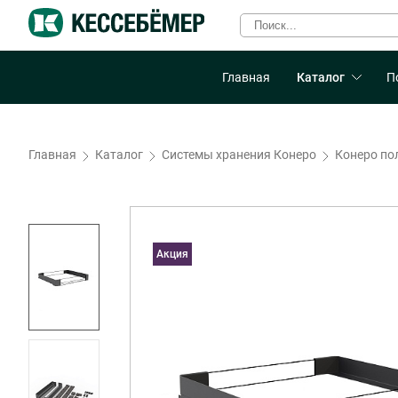
Главная
Каталог
П
Главная
Каталог
Системы хранения Конеро
Конеро по
Акция