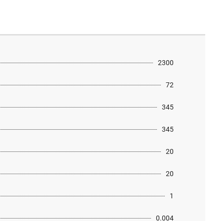
2300
72
345
345
20
20
1
0.004