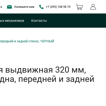
та
Напишите нам
+7 (495) 748 98 70
ых механизмов
Контакты
 передней и задней стенок, ЧЕРНЫЙ
я выдвижная 320 мм,
 дна, передней и задней