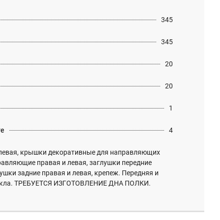
345
345
20
20
1
те
4
левая, крышки декоративные для направляющих
равляющие правая и левая, заглушки передние
лушки задние правая и левая, крепеж. Передняя и
стекла. ТРЕБУЕТСЯ ИЗГОТОВЛЕНИЕ ДНА ПОЛКИ.