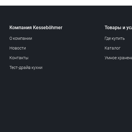
Компания Kesseböhmer
Товары и ус
О компании
Где купить
Новости
Каталог
Контакты
Умное хранен
Тест-драйв кухни