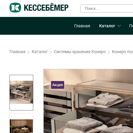
Главная
Каталог
П
Главная
Каталог
Системы хранения Конеро
Конеро по
Акция