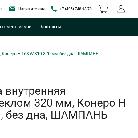
та
Напишите нам
+7 (495) 748 98 70
ых механизмов
Контакты
 Конеро H 168 W 810-870 мм, без дна, ШАМПАНЬ
 внутренняя
еклом 320 мм, Конеро H
м, без дна, ШАМПАНЬ