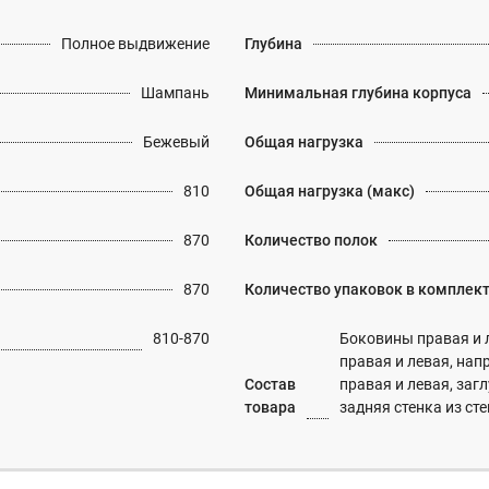
Полное выдвижение
Глубина
Шампань
Минимальная глубина корпуса
Бежевый
Общая нагрузка
810
Общая нагрузка (макс)
870
Количество полок
870
Количество упаковок в комплек
810-870
Боковины правая и 
правая и левая, нап
Состав
правая и левая, заг
товара
задняя стенка из 