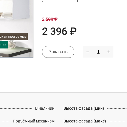
3 599 ₽
2 396 ₽
дская программа
ичии
Заказать
В наличии
Высота фасада (мин)
Подъёмный механизм
Высота фасада (макс)