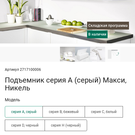
Складская программа
в наличии
Артикул 2717100006
Подъемник серия A (серый) Макси,
Никель
Модель
серия A, серый
серия B, бежевый
серия C, белый
серия D, черный
серия H (черный)