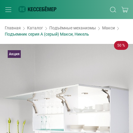
Главная
Каталог
Подъёмные механизмы
Макси
Подъемник серия A (серый) Макси, Никель
50 %
Акция