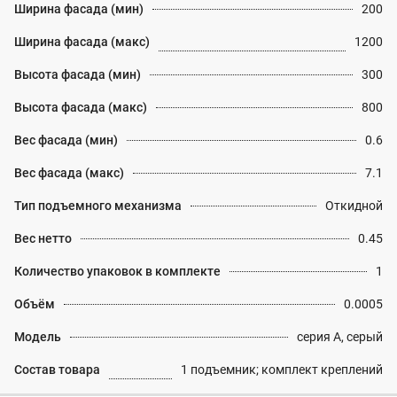
Ширина фасада (мин)
200
Ширина фасада (макс)
1200
Высота фасада (мин)
300
Высота фасада (макс)
800
Вес фасада (мин)
0.6
Вес фасада (макс)
7.1
Тип подъемного механизма
Откидной
Вес нетто
0.45
Количество упаковок в комплекте
1
Объём
0.0005
Модель
серия A, серый
Состав товара
1 подъемник; комплект креплений