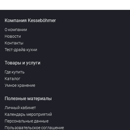
Компания Kesseböhmer
О компании
Новости
Контакты
Тест-драйв кухни
Товары и услуги
Где купить
Каталог
Умное хранение
Полезные материалы
Личный кабинет
Календарь мероприятий
Персональные данные
Пользовательское соглашение