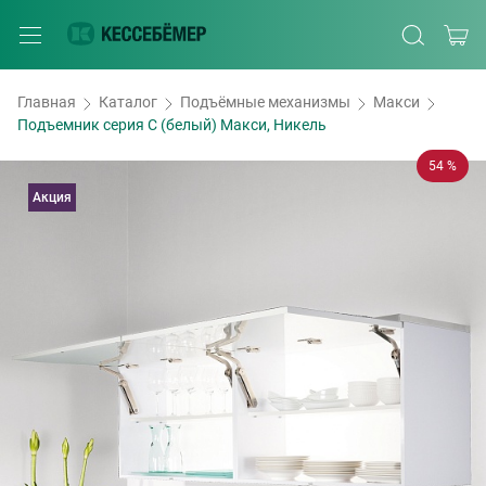
Главная
Каталог
Подъёмные механизмы
Макси
Подъемник серия C (белый) Макси, Никель
54 %
Акция