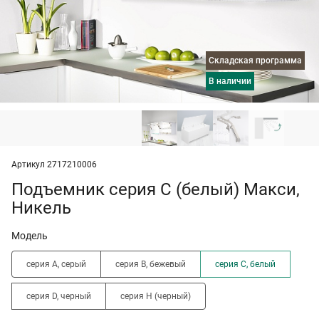
Складская программа
в наличии
Артикул 2717210006
Подъемник серия C (белый) Макси,
Никель
Модель
серия A, серый
серия B, бежевый
серия C, белый
серия D, черный
серия H (черный)