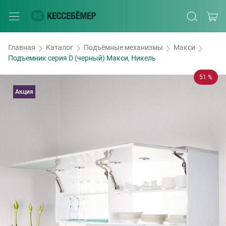
Главная
Каталог
Подъёмные механизмы
Макси
Подъемник серия D (черный) Макси, Никель
51 %
Акция