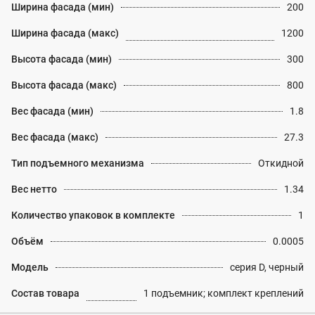
Ширина фасада (мин)
200
Ширина фасада (макс)
1200
Высота фасада (мин)
300
Высота фасада (макс)
800
Вес фасада (мин)
1.8
Вес фасада (макс)
27.3
Тип подъемного механизма
Откидной
Вес нетто
1.34
Количество упаковок в комплекте
1
Объём
0.0005
Модель
серия D, черный
Состав товара
1 подъемник; комплект креплений