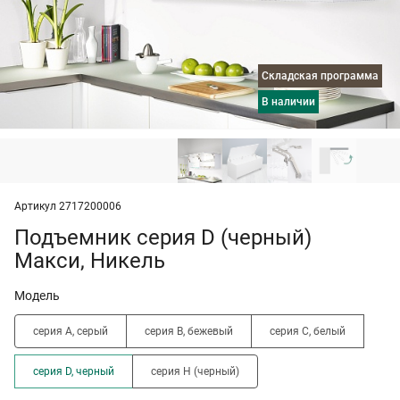
Складская программа
в наличии
Артикул 2717200006
Подъемник серия D (черный)
Макси, Никель
Модель
серия A, серый
серия B, бежевый
серия C, белый
серия D, черный
серия H (черный)