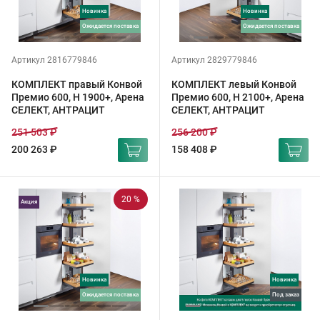
Новинка
Новинка
ожидается поставка
ожидается поставка
Артикул 2816779846
Артикул 2829779846
КОМПЛЕКТ правый Конвой
КОМПЛЕКТ левый Конвой
Премио 600, H 1900+, Арена
Премио 600, H 2100+, Арена
СЕЛЕКТ, АНТРАЦИТ
СЕЛЕКТ, АНТРАЦИТ
251 503 ₽
256 200 ₽
200 263 ₽
158 408 ₽
20 %
Акция
Новинка
Новинка
ожидается поставка
под заказ