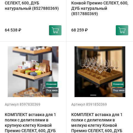
СЕЛЕКТ, 600, ДУБ
Конвой Премио СЕЛЕКТ, 600,
натуральный (8527880369)
ДУБ натуральный
(8517880369)
64 538 ₽
68 259 ₽
Новинка
Новинка
под заказ
под заказ
Артикул 8597830369
Артикул 8591850369
КОМПЛЕКТ вставка для 1
КОМПЛЕКТ вставка для 1
полки с делителями в
полки с делителями в
крупную клетку Конвой
мелкую клетку Конвой
Премио СЕЛЕКТ, 600, ДУБ
Премио СЕЛЕКТ, 600, ДУБ