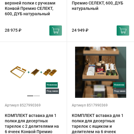
верхней полки с ручками
Премио СЕЛЕКТ, 600, ДУБ
Конвой Премио СЕЛЕКТ,
натуральный
600, ДУБ натуральный
28 975 ₽
24 949 ₽
Новинка
Новинка
под заказ
под заказ
Артикул 8527990369
Артикул 8517990369
КОМПЛЕКТ вставка для 1
КОМПЛЕКТ вставка для 1
полки для десертных
полки для десертных
тарелок с 2 делителями на
тарелок с ящиком и
6 ячеек Конвой Премио
делителем на 6 ячеек