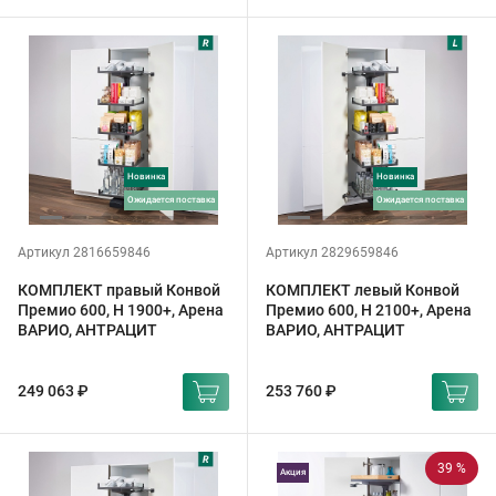
Новинка
Новинка
ожидается поставка
ожидается поставка
Артикул 2816659846
Артикул 2829659846
КОМПЛЕКТ правый Конвой
КОМПЛЕКТ левый Конвой
Премио 600, H 1900+, Арена
Премио 600, H 2100+, Арена
ВАРИО, АНТРАЦИТ
ВАРИО, АНТРАЦИТ
249 063 ₽
253 760 ₽
39 %
Акция