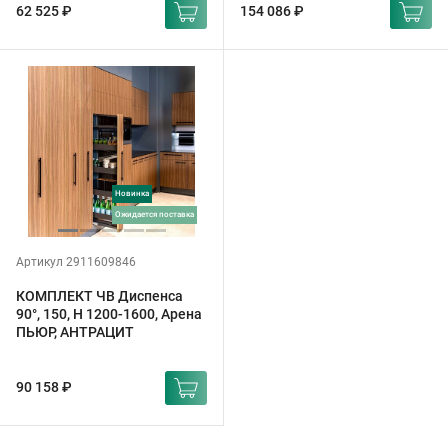
62 525 ₽
154 086 ₽
Новинка
ожидается поставка
Артикул 2911609846
КОМПЛЕКТ ЧВ Диспенса
90°, 150, H 1200-1600, Арена
ПЬЮР, АНТРАЦИТ
90 158 ₽