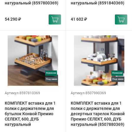
натуральный (8597800369)
натуральный (8591840369)
54 290 ₽
41 602 ₽
Новинка
Новинка
под заказ
под заказ
Артикул 8597810369
Артикул 8507990369
КОМПЛЕКТ вставка для 1
КОМПЛЕКТ вставка для 1
полки с держателем для
полки с держателем для
бутылок Конвой Премио
десертных тарелок Конвой
СЕЛЕКТ, 600, ДУБ
Премио СЕЛЕКТ, 600, ДУБ
натуральный
натуральный (8507880369)