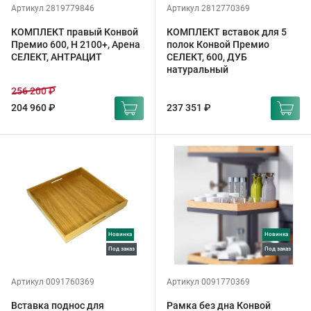
Артикул 2819779846
Артикул 2812770369
КОМПЛЕКТ правый Конвой
КОМПЛЕКТ вставок для 5
Премио 600, H 2100+, Арена
полок Конвой Премио
СЕЛЕКТ, АНТРАЦИТ
СЕЛЕКТ, 600, ДУБ
натуральный
256 200 ₽
204 960 ₽
237 351 ₽
Новинка
Новинка
под заказ
под заказ
Артикул 0091760369
Артикул 0091770369
Вставка поднос для
Рамка без дна Конвой