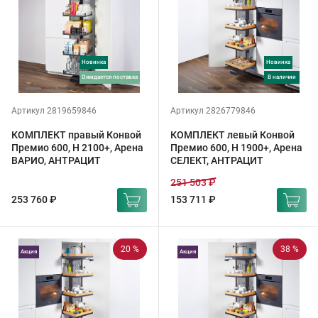
Новинка
Новинка
ожидается поставка
в наличии
Артикул 2819659846
Артикул 2826779846
КОМПЛЕКТ правый Конвой
КОМПЛЕКТ левый Конвой
Премио 600, H 2100+, Арена
Премио 600, H 1900+, Арена
ВАРИО, АНТРАЦИТ
СЕЛЕКТ, АНТРАЦИТ
251 503 ₽
253 760 ₽
153 711 ₽
20 %
38 %
Акция
Акция