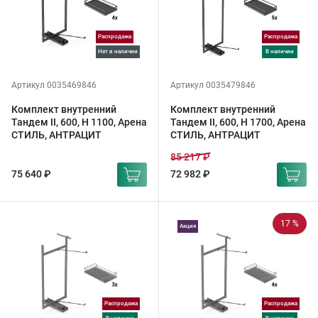
Распродажа
Распродажа
Нет в наличии
в наличии
Артикул 0035469846
Артикул 0035479846
Комплект внутренний
Комплект внутренний
Тандем II, 600, H 1100, Арена
Тандем II, 600, H 1700, Арена
СТИЛЬ, АНТРАЦИТ
СТИЛЬ, АНТРАЦИТ
85 217 ₽
75 640 ₽
72 982 ₽
17 %
Акция
Распродажа
Распродажа