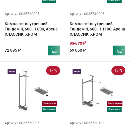
в наличии
в наличии
Артикул 0035730005
Артикул 0035740005
Комплект внутренний
Комплект внутренний
Тандем II, 600, H 800, Арена
Тандем II, 600, H 1100, Арена
КЛАССИК, ХРОМ
КЛАССИК, ХРОМ
83 570 ₽
72 895 ₽
69 060 ₽
17 %
17 %
Акция
Акция
Распродажа
Распродажа
в наличии
в наличии
Артикул 0035750005
Артикул 0035730102