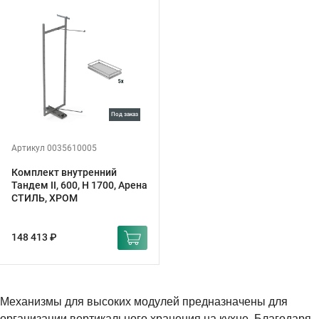
под заказ
Артикул 0035610005
Комплект внутренний
Тандем II, 600, H 1700, Арена
СТИЛЬ, ХРОМ
148 413 ₽
Механизмы для высоких модулей предназначены для
организации вертикального хранения на кухне. Благодаря