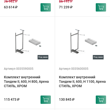
76 982 ₽
86 193 ₽
63 614 ₽
71 239 ₽
под заказ
под заказ
Артикул 0035590005
Артикул 0035600005
Комплект внутренний
Комплект внутренний
Тандем II, 600, H 800, Арена
Тандем II, 600, H 1100, Арена
СТИЛЬ, ХРОМ
СТИЛЬ, ХРОМ
115 473 ₽
130 845 ₽