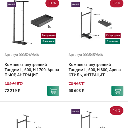
31 %
17 %
Акция
Акция
Распродажа
Распродажа
в наличии
в наличии
Артикул 0035269846
Артикул 0035459846
Комплект внутренний
Комплект внутренний
Тандем II, 600, H 1700, Арена
Тандем II, 600, H 800, Арена
ПЬЮР, АНТРАЦИТ
СТИЛЬ, АНТРАЦИТ
104 615 ₽
70 943 ₽
72 219 ₽
58 603 ₽
14 %
Акция