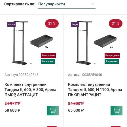
Сортировать по:
31 %
31 %
Акция
Акция
Распродажа
Распродажа
в наличии
в наличии
Артикул 0035249846
Артикул 0035259846
Комплект внутренний
Комплект внутренний
Тандем II, 600, H 800, Арена
Тандем II, 600, H 1100, Арена
ПЬЮР, АНТРАЦИТ
ПЬЮР, АНТРАЦИТ
84 973 ₽
94 306 ₽
58 603 ₽
65 030 ₽