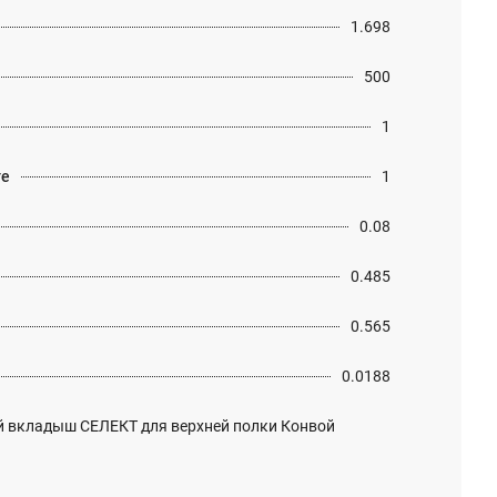
1.698
500
1
те
1
0.08
0.485
0.565
0.0188
й вкладыш СЕЛЕКТ для верхней полки Конвой