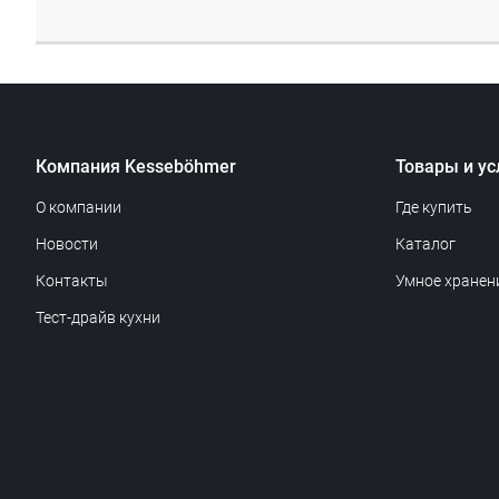
Компания Kesseböhmer
Товары и ус
О компании
Где купить
Новости
Каталог
Контакты
Умное хранен
Тест-драйв кухни