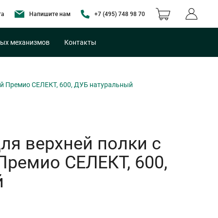
та
Напишите нам
+7 (495) 748 98 70
ых механизмов
Контакты
ой Премио СЕЛЕКТ, 600, ДУБ натуральный
ля верхней полки с
Премио СЕЛЕКТ, 600,
й