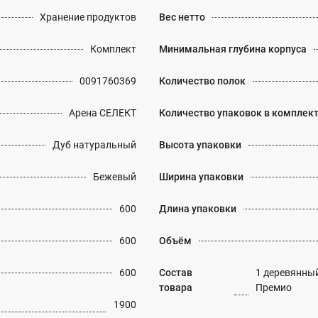
Хранение продуктов
Вес нетто
Комплект
Минимальная глубина корпуса
0091760369
Количество полок
Арена СЕЛЕКТ
Количество упаковок в комплек
Дуб натуральный
Высота упаковки
Бежевый
Ширина упаковки
600
Длина упаковки
600
Объём
600
Состав
1 деревянны
товара
Премио
1900