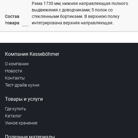
Рама 1730 мм; нижняя направляющая полного
выдвижения с доводчиками; 5 полок со
Состав
стеклянными бортиками. В верхнюю полку
товара
интегрирована верхняя направляющая.
Компания Kesseböhmer
О компании
Новости
Контакты
Тест-драйв кухни
Товары и услуги
Где купить
Каталог
Умное хранение
Полезные материалы