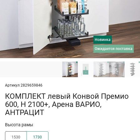
Новинка
ожидается поставка
Артикул 2829659846
КОМПЛЕКТ левый Конвой Премио
600, H 2100+, Арена ВАРИО,
АНТРАЦИТ
Высота рамы
1530
1730