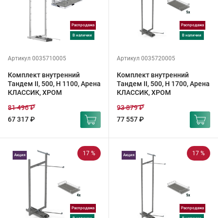
Распродажа
Распродажа
в наличии
в наличии
Артикул 0035710005
Артикул 0035720005
Комплект внутренний
Комплект внутренний
Тандем II, 500, H 1100, Арена
Тандем II, 500, H 1700, Арена
КЛАССИК, ХРОМ
КЛАССИК, ХРОМ
81 496 ₽
93 879 ₽
67 317 ₽
77 557 ₽
17 %
17 %
Акция
Акция
Распродажа
Распродажа