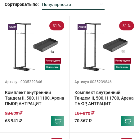
Сортировать по:
31 %
31 %
Акция
Акция
Распродажа
Распродажа
в наличии
в наличии
Артикул 0035229846
Артикул 0035239846
Комплект внутренний
Комплект внутренний
Тандем II, 500, H 1100, Арена
Тандем II, 500, H 1700, Арена
ПЬЮР, АНТРАЦИТ
ПЬЮР, АНТРАЦИТ
92 659 ₽
101 870 ₽
63 941 ₽
70 367 ₽