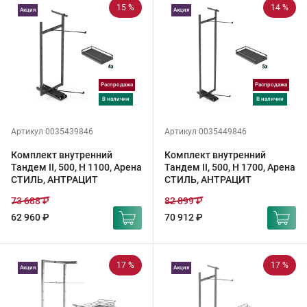
15 %
14 %
Акция
Акция
Распродажа
Распродажа
в наличии
в наличии
Артикул 0035439846
Артикул 0035449846
Комплект внутренний
Комплект внутренний
Тандем II, 500, H 1100, Арена
Тандем II, 500, H 1700, Арена
СТИЛЬ, АНТРАЦИТ
СТИЛЬ, АНТРАЦИТ
73 688 ₽
82 899 ₽
62 960 ₽
70 912 ₽
17 %
17 %
Акция
Акция