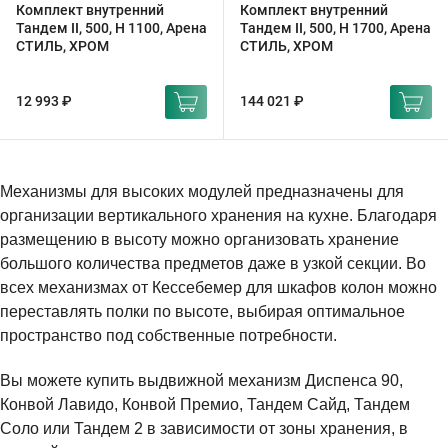
Комплект внутренний
Комплект внутренний
Тандем II, 500, H 1100, Арена
Тандем II, 500, H 1700, Арена
СТИЛЬ, ХРОМ
СТИЛЬ, ХРОМ
12 993 ₽
144 021 ₽
Механизмы для высоких модулей предназначены для
организации вертикального хранения на кухне. Благодаря
размещению в высоту можно организовать хранение
большого количества предметов даже в узкой секции. Во
всех механизмах от Кессебемер для шкафов колон можно
переставлять полки по высоте, выбирая оптимальное
пространство под собственные потребности.
Вы можете купить выдвижной механизм Диспенса 90,
Конвой Лавидо, Конвой Премио, Тандем Сайд, Тандем
Соло или Тандем 2 в зависимости от зоны хранения, в