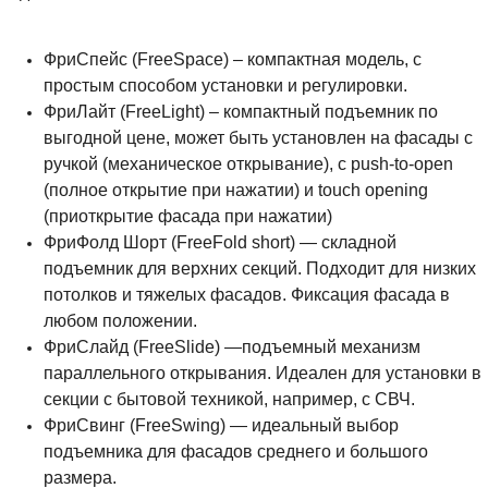
ФриСпейс (FreeSpace) – компактная модель, с
простым способом установки и регулировки.
ФриЛайт (FreeLight) – компактный подъемник по
выгодной цене, может быть установлен на фасады с
ручкой (механическое открывание), с push-to-open
(полное открытие при нажатии) и touch opening
(приоткрытие фасада при нажатии)
ФриФолд Шорт (FreeFold short) — складной
подъемник для верхних секций. Подходит для низких
потолков и тяжелых фасадов. Фиксация фасада в
любом положении.
ФриСлайд (FreeSlide) —подъемный механизм
параллельного открывания. Идеален для установки в
секции с бытовой техникой, например, с СВЧ.
ФриСвинг (FreeSwing) — идеальный выбор
подъемника для фасадов среднего и большого
размера.