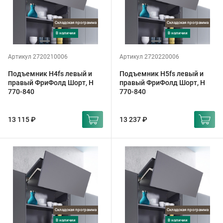
Складская программа
Складская программа
в наличии
в наличии
Артикул 2720210006
Артикул 2720220006
Подъемник H4fs левый и
Подъемник H5fs левый и
правый ФриФолд Шорт, H
правый ФриФолд Шорт, H
770-840
770-840
13 115 ₽
13 237 ₽
Складская программа
Складская программа
в наличии
в наличии