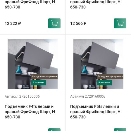
правый ФриФолд Шорт, H
правый ФриФолд Шорт, H
650-730
650-730
12 322 ₽
12 566 ₽
Складская программа
Складская программа
в наличии
в наличии
Артикул 2720150006
Артикул 2720160006
Подъемник F4fs левый и
Подъемник F5fs левый и
правый ФриФолд Шорт, H
правый ФриФолд Шорт, H
650-730
650-730