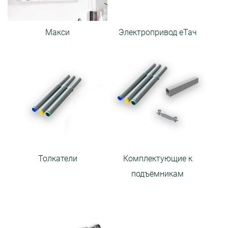
Макси
Электропривод еТач
Толкатели
Комплектующие к
подъёмникам