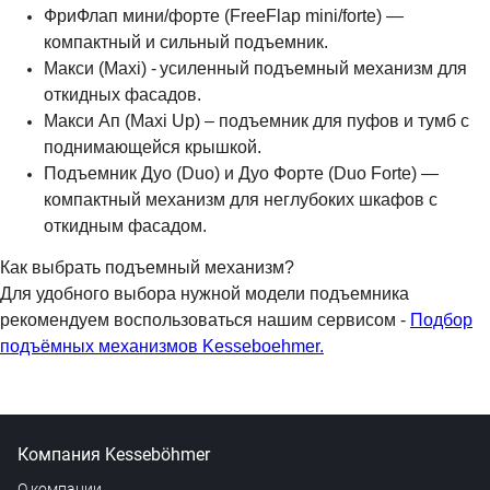
ФриФлап мини/форте (FreeFlap mini/forte) —
компактный и сильный подъемник.
Макси (Maxi) -
усиленный подъемный механизм для
откидных фасадов.
Макси Ап (Maxi Up) – подъемник для пуфов и тумб с
поднимающейся крышкой.
Подъемник Дуо (Duo) и Дуо Форте (Duo Forte) —
компактный механизм для неглубоких шкафов с
откидным фасадом.
Как выбрать подъемный механизм?
Для удобного выбора нужной модели подъемника
рекомендуем воспользоваться нашим сервисом -
Подбор
подъёмных механизмов Kesseboehmer.
Компания Kesseböhmer
О компании