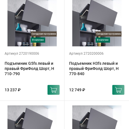
Складская программа
Складская программа
в наличии
в наличии
Артикул 2720190006
Артикул 2720200006
Подъемник G5fs левый и
Подъемник H3fs левый и
правый ФриФолд Шорт, H
правый ФриФолд Шорт, H
710-790
770-840
13 237 ₽
12 749 ₽