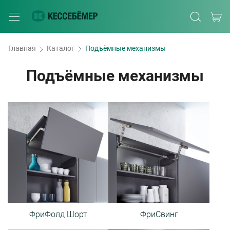
Главная
Каталог
Подъёмные механизмы
Подъёмные механизмы
ФриФолд Шорт
ФриСвинг