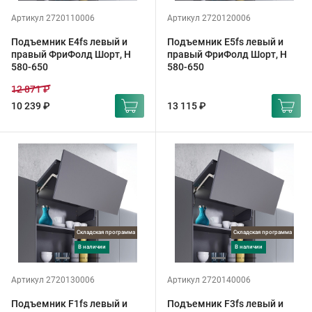
Артикул 2720110006
Артикул 2720120006
Подъемник E4fs левый и
Подъемник E5fs левый и
правый ФриФолд Шорт, H
правый ФриФолд Шорт, H
580-650
580-650
12 871 ₽
10 239 ₽
13 115 ₽
Складская программа
Складская программа
в наличии
в наличии
Артикул 2720130006
Артикул 2720140006
Подъемник F1fs левый и
Подъемник F3fs левый и