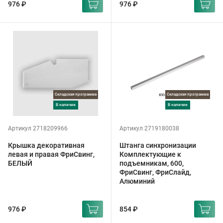
976 ₽
976 ₽
Складская программа
Складская программа
в наличии
в наличии
Артикул 2718209966
Артикул 2719180038
Крышка декоративная
Штанга синхронизации
левая и правая ФриСвинг,
Комплектующие к
БЕЛЫЙ
подъемникам, 600,
ФриСвинг, ФриСлайд,
Алюминий
976 ₽
854 ₽