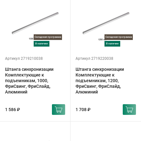
Складская программа
Складская программа
в наличии
в наличии
Артикул 2719210038
Артикул 2719220038
Штанга синхронизации
Штанга синхронизации
Комплектующие к
Комплектующие к
подъемникам, 1000,
подъемникам, 1200,
ФриСвинг, ФриСлайд,
ФриСвинг, ФриСлайд,
Алюминий
Алюминий
1 586 ₽
1 708 ₽