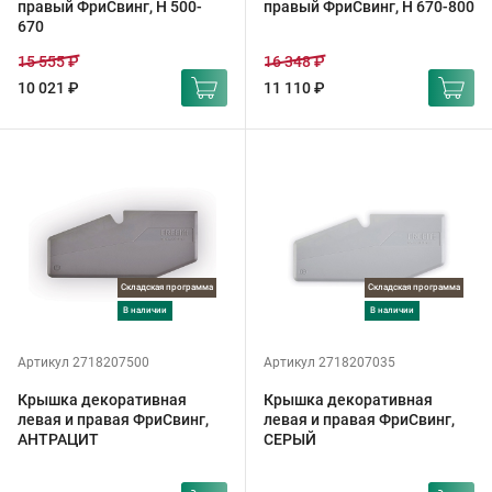
правый ФриСвинг, H 500-
правый ФриСвинг, H 670-800
670
15 555 ₽
16 348 ₽
10 021 ₽
11 110 ₽
Складская программа
Складская программа
в наличии
в наличии
Артикул 2718207500
Артикул 2718207035
Крышка декоративная
Крышка декоративная
левая и правая ФриСвинг,
левая и правая ФриСвинг,
АНТРАЦИТ
СЕРЫЙ