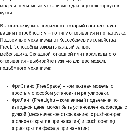
модели подъёмных механизмов для верхних корпусов
кухни.
Вы можете купить подъёмник, который соответствует
вашим потребностям – по типу открывания и по нагрузке.
Подъемные механизмы от Кессебемер из семейства
FreeLift способны закрыть каждый запрос
мебельщика.
Складной, откидной или параллельного
открывания - выбирайте нужную для вас модель
подъёмного механизма.
ФриСпейс (FreeSpace) – компактная модель, с
простым способом установки и регулировки.
ФриЛайт (FreeLight) – компактный подъемник по
выгодной цене, может быть установлен на фасады с
ручкой (механическое открывание), с push-to-open
(полное открытие при нажатии) и touch opening
(приоткрытие фасада при нажатии)