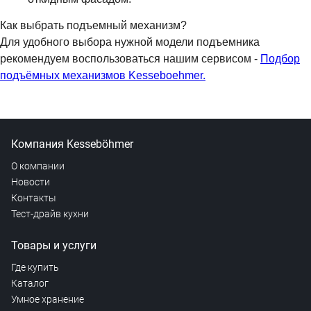
Как выбрать подъемный механизм?
Для удобного выбора нужной модели подъемника
рекомендуем воспользоваться нашим сервисом -
Подбор
подъёмных механизмов Kesseboehmer.
Компания Kesseböhmer
О компании
Новости
Контакты
Тест-драйв кухни
Товары и услуги
Где купить
Каталог
Умное хранение