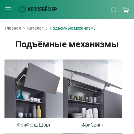
Главная
Каталог
Подъёмные механизмы
Подъёмные механизмы
ФриФолд Шорт
ФриСвинг