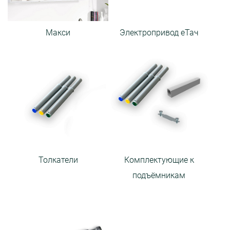
Макси
Электропривод еТач
Толкатели
Комплектующие к
подъёмникам