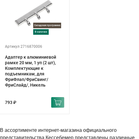
Складская программа
в наличии
Артикул 2716870006
Адаптер к алюминиевой
рамке 20 мм, 1 уп (2 шт),
Комплектующие к
подъемникам, для
ФриФлап/ФриСвинг/
ФриСлайд/, Никель
793 ₽
В ассортименте интернет-магазина официального
представительства Кессебемер представлены различные