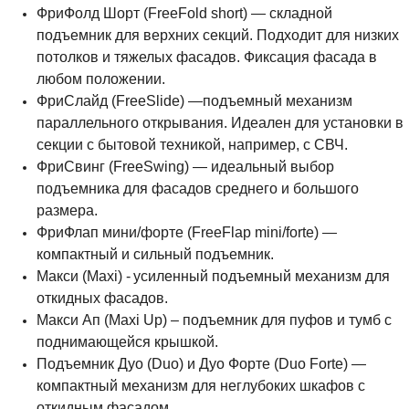
ФриФолд Шорт (FreeFold short) — складной
подъемник для верхних секций. Подходит для низких
потолков и тяжелых фасадов. Фиксация фасада в
любом положении.
ФриСлайд (FreeSlide) —подъемный механизм
параллельного открывания. Идеален для установки в
секции с бытовой техникой, например, с СВЧ.
ФриСвинг (FreeSwing) — идеальный выбор
подъемника для фасадов среднего и большого
размера.
ФриФлап мини/форте (FreeFlap mini/forte) —
компактный и сильный подъемник.
Макси (Maxi) -
усиленный подъемный механизм для
откидных фасадов.
Макси Ап (Maxi Up) – подъемник для пуфов и тумб с
поднимающейся крышкой.
Подъемник Дуо (Duo) и Дуо Форте (Duo Forte) —
компактный механизм для неглубоких шкафов с
откидным фасадом.