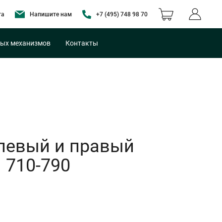
та
Напишите нам
+7 (495) 748 98 70
ых механизмов
Контакты
левый и правый
 710-790