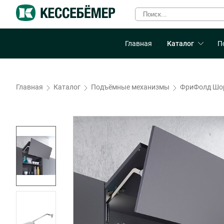
Главная
Каталог
П
Главная
Каталог
Подъёмные механизмы
ФриФолд Шо