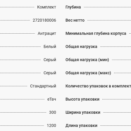
Комплект
Глубина
2720180006
Вес нетто
Антрацит
Минимальная глубина корпуса
Белый
Общая нагрузка
Серый
Общая нагрузка (мин)
Серый
Общая нагрузка (макс)
Стандартный
Количество упаковок в комплек
еТач
Высота упаковки
300
Ширина упаковки
1200
Длина упаковки