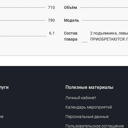
710
Объём
790
Модель
6.1
Состав
2 подъемника, левы
товара
ПРИОБРЕТАЮТСЯ: 
луги
Полезные материалы
Личный кабинет
Календарь мероприятий
ие
Персональные данные
Пользовательское соглашение