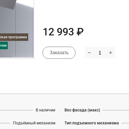
12 993 ₽
дская программа
ичии
Заказать
В наличии
Вес фасада (макс)
Подъёмный механизм
Тип подъемного механизма