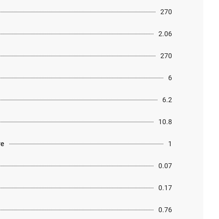
270
2.06
270
6
6.2
10.8
те
1
0.07
0.17
0.76