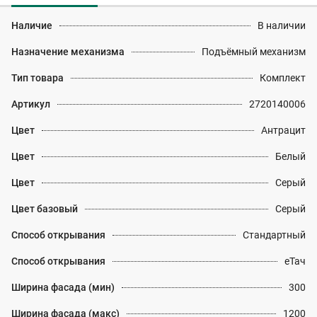
Наличие
В наличии
Назначение механизма
Подъёмный механизм
Тип товара
Комплект
Артикул
2720140006
Цвет
Антрацит
Цвет
Белый
Цвет
Серый
Цвет базовый
Серый
Способ открывания
Стандартный
Способ открывания
еТач
Ширина фасада (мин)
300
Ширина фасада (макс)
1200