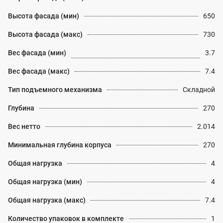
Высота фасада (мин)
650
Высота фасада (макс)
730
Вес фасада (мин)
3.7
Вес фасада (макс)
7.4
Тип подъемного механизма
Складной
Глубина
270
Вес нетто
2.014
Минимальная глубина корпуса
270
Общая нагрузка
4
Общая нагрузка (мин)
4
Общая нагрузка (макс)
7.4
Количество упаковок в комплекте
1