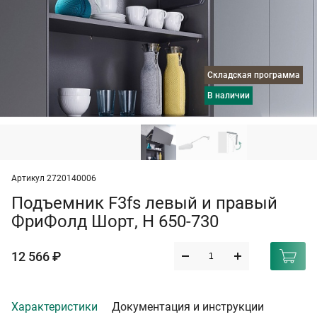
Складская программа
в наличии
Артикул 2720140006
Подъемник F3fs левый и правый
ФриФолд Шорт, H 650-730
12 566 ₽
Характеристики
Документация и инструкции