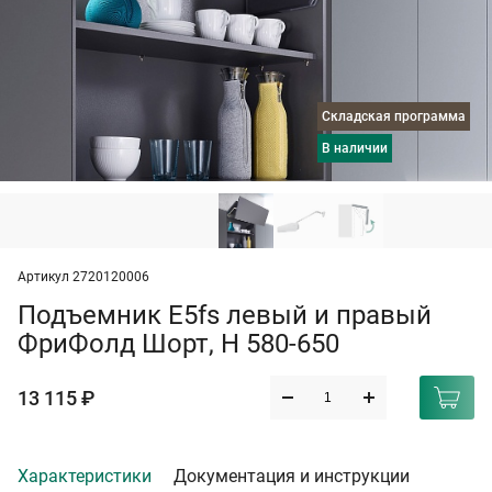
Складская программа
в наличии
Артикул 2720120006
Подъемник E5fs левый и правый
ФриФолд Шорт, H 580-650
13 115 ₽
Характеристики
Документация и инструкции