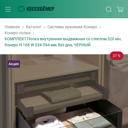
Главная
Каталог
Системы хранения Конеро
Конеро полки
КОМПЛЕКТ Полка внутренняя выдвижная со стеклом 320 мм,
Конеро H 168 W 534-594 мм, без дна, ЧЕРНЫЙ
27 %
Акция