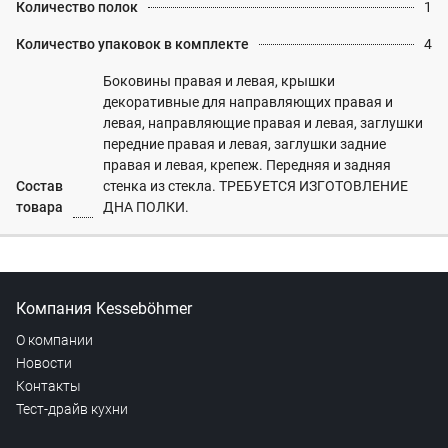
Количество полок
1
Количество упаковок в комплекте
4
Боковины правая и левая, крышки
декоративные для направляющих правая и
левая, направляющие правая и левая, заглушки
передние правая и левая, заглушки задние
правая и левая, крепеж. Передняя и задняя
Состав
стенка из стекла. ТРЕБУЕТСЯ ИЗГОТОВЛЕНИЕ
товара
ДНА ПОЛКИ.
Компания Kesseböhmer
О компании
Новости
Контакты
Тест-драйв кухни