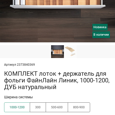
Новинка
в наличии
Артикул 2373840369
КОМПЛЕКТ лоток + держатель для
фольги ФайнЛайн Линик, 1000-1200,
ДУБ натуральный
Ширина системы
1000-1200
300
500-600
800-900