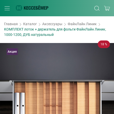
Главная
Каталог
Аксессуары
ФайнЛайн Линик
КОМПЛЕКТ лоток + держатель для фольги ФайнЛайн Линик,
1000-1200, ДУБ натуральный
18 %
Акция