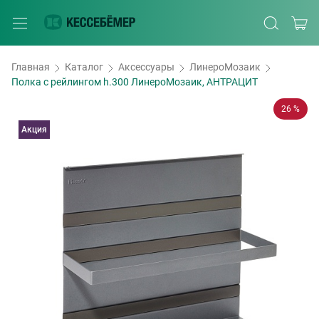
Главная
Каталог
Аксессуары
ЛинероМозаик
Полка с рейлингом h.300 ЛинероМозаик, АНТРАЦИТ
26 %
Акция