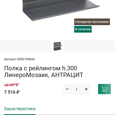
Складская программа
в наличии
Артикул 0089199844
Полка с рейлингом h.300
ЛинероМозаик, АНТРАЦИТ
10 187 ₽
7 516 ₽
Характеристики